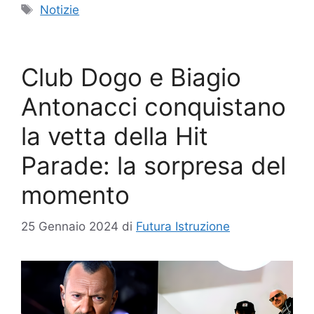
Tag
Notizie
Club Dogo e Biagio
Antonacci conquistano
la vetta della Hit
Parade: la sorpresa del
momento
25 Gennaio 2024
di
Futura Istruzione