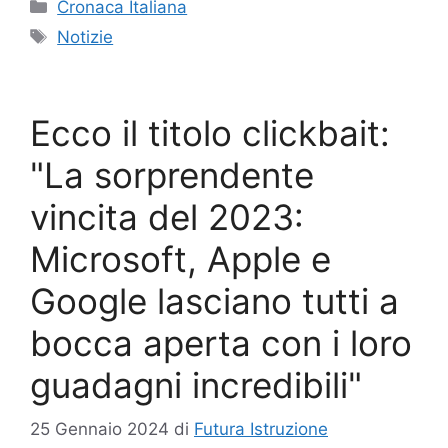
Categorie
Cronaca Italiana
Tag
Notizie
Ecco il titolo clickbait:
"La sorprendente
vincita del 2023:
Microsoft, Apple e
Google lasciano tutti a
bocca aperta con i loro
guadagni incredibili"
25 Gennaio 2024
di
Futura Istruzione