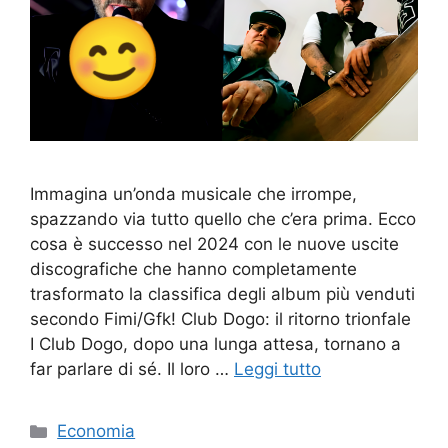
Immagina un’onda musicale che irrompe,
spazzando via tutto quello che c’era prima. Ecco
cosa è successo nel 2024 con le nuove uscite
discografiche che hanno completamente
trasformato la classifica degli album più venduti
secondo Fimi/Gfk! Club Dogo: il ritorno trionfale
I Club Dogo, dopo una lunga attesa, tornano a
far parlare di sé. Il loro …
Leggi tutto
Categorie
Economia