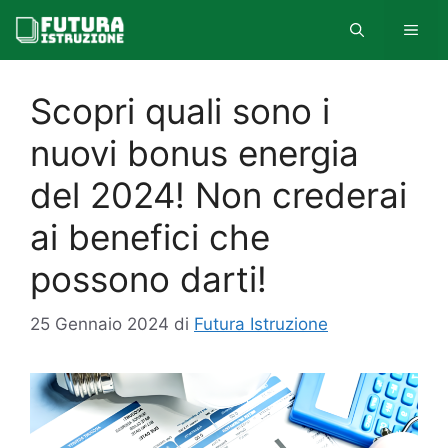
Vai
MEN
al
contenuto
Scopri quali sono i
nuovi bonus energia
del 2024! Non crederai
ai benefici che
possono darti!
25 Gennaio 2024
di
Futura Istruzione