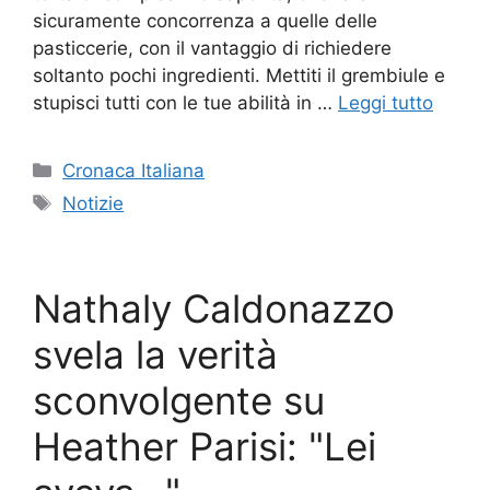
sicuramente concorrenza a quelle delle
pasticcerie, con il vantaggio di richiedere
soltanto pochi ingredienti. Mettiti il grembiule e
stupisci tutti con le tue abilità in …
Leggi tutto
Categorie
Cronaca Italiana
Tag
Notizie
Nathaly Caldonazzo
svela la verità
sconvolgente su
Heather Parisi: "Lei