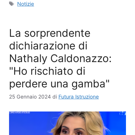
Tag
Notizie
La sorprendente
dichiarazione di
Nathaly Caldonazzo:
"Ho rischiato di
perdere una gamba"
25 Gennaio 2024
di
Futura Istruzione