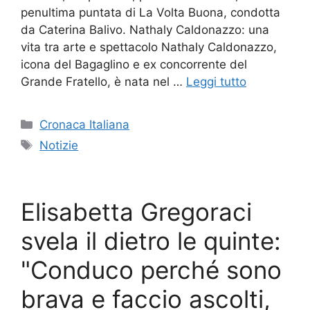
penultima puntata di La Volta Buona, condotta
da Caterina Balivo. Nathaly Caldonazzo: una
vita tra arte e spettacolo Nathaly Caldonazzo,
icona del Bagaglino e ex concorrente del
Grande Fratello, è nata nel …
Leggi tutto
Categorie
Cronaca Italiana
Tag
Notizie
Elisabetta Gregoraci
svela il dietro le quinte:
"Conduco perché sono
brava e faccio ascolti,