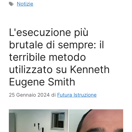
Tag
Notizie
L'esecuzione più
brutale di sempre: il
terribile metodo
utilizzato su Kenneth
Eugene Smith
25 Gennaio 2024
di
Futura Istruzione