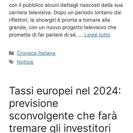
con il pubblico alcuni dettagli nascosti della sua
carriera televisiva. Dopo un periodo lontano dai
riflettori, la showgirl è pronta a tornare alla
grande, con un nuovo progetto televisivo che
promette di far parlare di sé. …
Leggi tutto
Categorie
Cronaca Italiana
Tag
Notizie
Tassi europei nel 2024:
previsione
sconvolgente che farà
tremare gli investitori