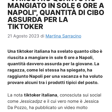
MANGIATO IN SOLE 6 ORE A
NAPOLI", QUANTITÀ DI CIBO
ASSURDA PER LA
TIKTOKER
21 Agosto 2023
di
Martina Sarracino
Una tiktoker italiana ha svelato quanto cibo è
riuscita a mangiare in sole 6 ore a Napoli,
quantità davvero assurda per la giovane. La
ragazza, come lei stessa ha spiegato, ha
raggiunto Napoli per una vacanza e ha voluto
provare alcuni tra i prodotti tipici del posto.
La nota
tiktoker italiana
, conosciuta sui social
come
Jessicadpz
e il cui vero nome è Jessica
Da Pozzo, ha pubblicato un video molto