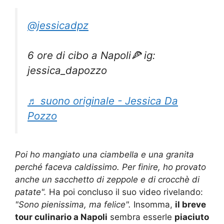
@jessicadpz
6 ore di cibo a Napoli🍕 ig:
jessica_dapozzo
♬ suono originale - Jessica Da
Pozzo
Poi ho mangiato una ciambella e una granita
perché faceva caldissimo. Per finire, ho provato
anche un sacchetto di zeppole e di crocchè di
patate".
Ha poi concluso il suo video rivelando:
"Sono pienissima, ma felice".
Insomma,
il breve
tour culinario a Napoli
sembra esserle
piaciuto