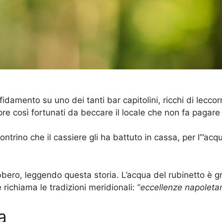
damento su uno dei tanti bar capitolini, ricchi di leccorni
mpre così fortunati da beccare il locale che non fa pagare 
ontrino che il cassiere gli ha battuto in cassa, per l’”acq
ebbero, leggendo questa storia. L’acqua del rubinetto è 
 richiama le tradizioni meridionali: “
eccellenze napoleta
a