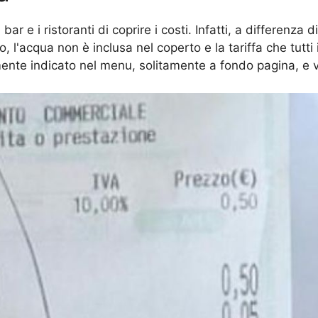
ar e i ristoranti di coprire i costi. Infatti, a differenza d
, l'acqua non è inclusa nel coperto e la tariffa che tutti i 
aramente indicato nel menu, solitamente a fondo pagina, e