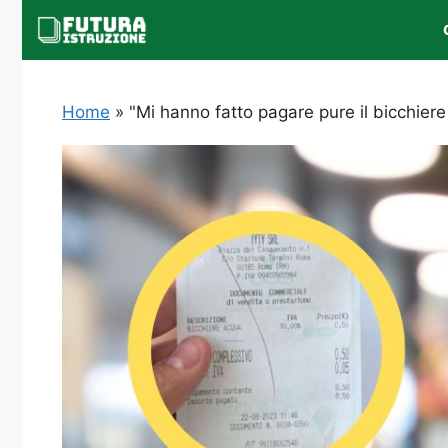
Vai
al
contenuto
Home
»
"Mi hanno fatto pagare pure il bicchiere