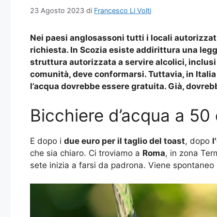
23 Agosto 2023
di
Francesco Li Volti
Nei paesi anglosassoni tutti i locali autorizzat
richiesta. In Scozia esiste addirittura una leg
struttura autorizzata a servire alcolici, inclusi
comunità, deve conformarsi. Tuttavia, in Ital
l’acqua dovrebbe essere gratuita. Già, dovrebb
Bicchiere d’acqua a 50
E dopo i
due euro per il taglio del toast
, dopo
l
che sia chiaro. Ci troviamo a
Roma
, in zona Ter
sete inizia a farsi da padrona. Viene spontaneo