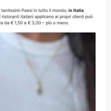
i tantissimi Paesi in tutto il mondo,
in Italia
ristoranti italiani applicano ai propri clienti può
 va da € 1,50 a € 3,00 – più o meno.