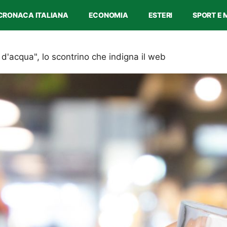
CRONACA ITALIANA
ECONOMIA
ESTERI
SPORT E 
 d'acqua", lo scontrino che indigna il web