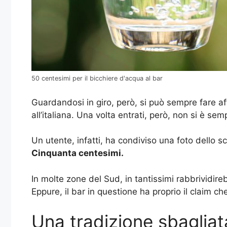
50 centesimi per il bicchiere d'acqua al bar
Guardandosi in giro, però, si può sempre fare affi
all’italiana. Una volta entrati, però, non si è se
Un utente, infatti, ha condiviso una foto dello sc
Cinquanta centesimi.
In molte zone del Sud, in tantissimi rabbrividir
Eppure, il bar in questione ha proprio il claim che
Una tradizione sbagliat