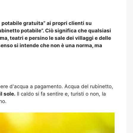
potabile gratuita” ai propri clienti su
ubinetto potabile”. Ciò significa che qualsiasi
a, teatri e persino le sale dei villaggi e delle
 senso si intende che non è una norma, ma
hiere d'acqua a pagamento. Acqua del rubinetto,
l sole.
Il caldo si fa sentire e, turisti o non, la
no.