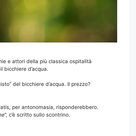
e e attori della più classica ospitalità
il bicchiere d’acqua.
uisto” del bicchiere d’acqua. Il prezzo?
gratis, per antonomasia, risponderebbero.
ne
”, c’è scritto sullo scontrino.