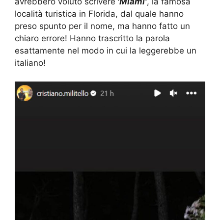
avrebbero voluto scrivere
'Miami'
, la famosa
località turistica in Florida, dal quale hanno
preso spunto per il nome, ma hanno fatto un
chiaro errore! Hanno trascritto la parola
esattamente nel modo in cui la leggerebbe un
italiano!