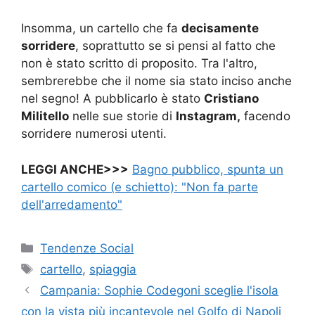
Insomma, un cartello che fa
decisamente
sorridere
, soprattutto se si pensi al fatto che
non è stato scritto di proposito. Tra l'altro,
sembrerebbe che il nome sia stato inciso anche
nel segno! A pubblicarlo è stato
Cristiano
Militello
nelle sue storie di
Instagram,
facendo
sorridere numerosi utenti.
LEGGI ANCHE>>>
Bagno pubblico, spunta un
cartello comico (e schietto): "Non fa parte
dell'arredamento"
Categorie
Tendenze Social
Tag
cartello
,
spiaggia
Campania: Sophie Codegoni sceglie l'isola
con la vista più incantevole nel Golfo di Napoli