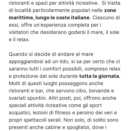
ristoranti e spazi per attività ricreative. Si tratta
di località particolarmente popolari nelle
zone
marittime, lungo le coste italiane
. Ciascuno di
essi, offre un'esperienza completa per i
visitatori che desiderano godersi il mare, il sole
e il relax.
Quando si decide di andare al mare
appoggiandosi ad un lido, si sa per certo che ci
saranno tutti i comfort possibili, compreso relax
e protezione dal sole durante
tutta la giornata.
Molti di questi luoghi posseggono anche
ristoranti e bar, che servono cibo, bevande e
svariati spuntini. Altri posti, poi, offrono anche
speciali attività ricreative come gli sport
acquatici, lezioni di fitness e persino dei veri e
propri spettacoli serali. Non solo, di solito sono
presenti anche cabine e spogliatoi, dove i