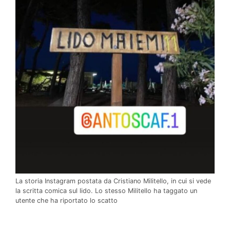
La storia Instagram postata da Cristiano Militello, in cui si vede
la scritta comica sul lido. Lo stesso Militello ha taggato un
utente che ha riportato lo scatto