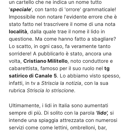
un cartello che ne indica un nome tutto
'
speciale
', con tanto di 'orrore' grammaticale!
Impossibile non notare l'evidente errore che è
stato fatto nel trascrivere il nome di una nota
località
, dalla quale trae il nome il lido in
questione. Ma come hanno fatto a sbagliare?
Lo scatto, in ogni caso, fa veramente tanto
sorridere! A pubblicarlo è stato, ancora una
volta,
Cristiano Militello
, noto conduttore e
cabarettista, famoso per il suo ruolo nel
tg
satirico di Canale
5
. Lo abbiamo visto spesso,
infatti, in tv a
Striscia la notizia
, con la sua
rubrica
Striscia lo striscione
.
Ultimamente, i lidi in Italia sono aumentati
sempre di più. Di solito con la parola
'lido',
si
intende una spiaggia attrezzata con numerosi
servizi come come lettini, ombrelloni, bar,