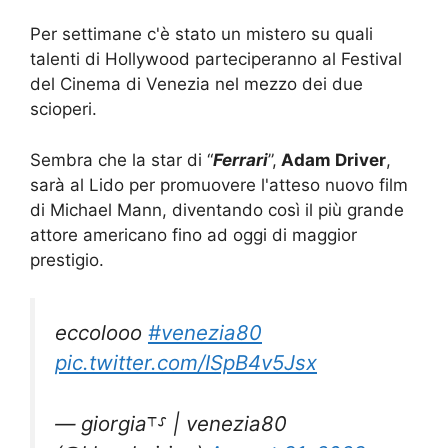
Per settimane c'è stato un mistero su quali
talenti di Hollywood parteciperanno al Festival
del Cinema di Venezia nel mezzo dei due
scioperi.
Sembra che la star di “
Ferrari
”,
Adam Driver
,
sarà al Lido per promuovere l'atteso nuovo film
di Michael Mann, diventando così il più grande
attore americano fino ad oggi di maggior
prestigio.
eccolooo
#venezia80
pic.twitter.com/ISpB4v5Jsx
— giorgia⸆⸉ | venezia80