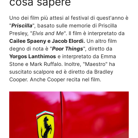
cosa sapere
Uno dei film più attesi al festival di quest'anno è
"
Priscilla
", basato sulle memorie di Priscilla
Presley, "
Elvis and Me
". Il film è interpretato da
Cailee Spaeny e Jacob Elordi.
Un altro film
degno di nota è "
Poor Things
", diretto da
Yorgos Lanthimos
e interpretato da Emma
Stone e Mark Ruffalo. Inoltre, "Maestro" ha
suscitato scalpore ed è diretto da Bradley
Cooper. Anche Cooper recita nel film.