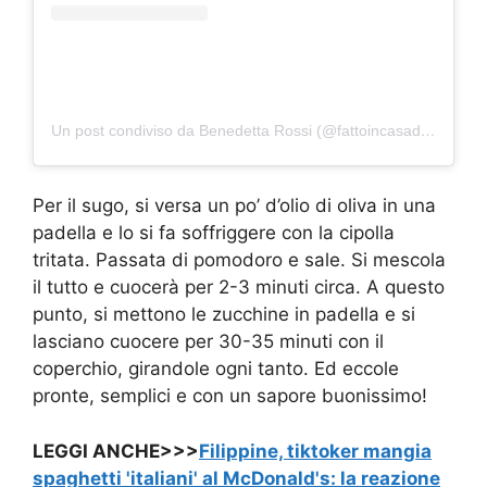
Un post condiviso da Benedetta Rossi (@fattoincasadabenedetta)
Per il sugo, si versa un po’ d’olio di oliva in una
padella e lo si fa soffriggere con la cipolla
tritata. Passata di pomodoro e sale. Si mescola
il tutto e cuocerà per 2-3 minuti circa. A questo
punto, si mettono le zucchine in padella e si
lasciano cuocere per 30-35 minuti con il
coperchio, girandole ogni tanto. Ed eccole
pronte, semplici e con un sapore buonissimo!
LEGGI ANCHE>>>
Filippine, tiktoker mangia
spaghetti 'italiani' al McDonald's: la reazione