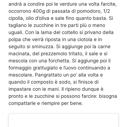
andrà a condire poi le verdure una volta farcite,
occorrono 400g di passata di pomodoro, 1/2
cipolla, olio d’oliva e sale fino quanto basta. Si
tagliano le zucchine in tre parti più o meno
uguali. Con la lama del coltello si privano della
polpa che verrà riposta in una ciotola e in
seguito si sminuzza. Si aggiunge poi la carne
macinata, del prezzemolo tritato, il sale e si
mescola con una forchetta. Si aggiunge poi il
formaggio grattugiato e l’uovo continuando a
mescolare. Pangrattato un po’ alla volta e
quando il composto è sodo, si finisce di
impastare con le mani. Il ripieno dunque è
pronto e le zucchine si possono farcire: bisogna
compattarle e riempire per bene.