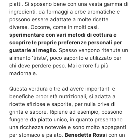
piatti. Si sposano bene con una vasta gamma di
ingredienti, da formaggi a erbe aromatiche e
possono essere adattate a molte ricette
diverse. Occorre, come in molti casi,
sperimentare con vari metodi di cottura e
scoprire le proprie preferenze personali per
gustarle al meglio
. Spesso vengono ritenute un
alimento 'triste', poco saporito e utilizzato per
chi deve perdere peso. Mai errore fu più
madornale.
Questa verdura oltre ad avere importanti e
benefiche proprietà nutrizionali, si adatta a
ricette sfiziose e saporite, per nulla prive di
grinta e sapore. Ripiene ad esempio, possono
fungere da piatto unico, in quanto presentano
una ricchezza notevole e sono molto appaganti
per stomaco e palato.
Benedetta Rossi
con un