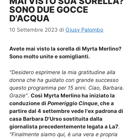
MAI VISTO SUA SORELLA?
SONO DUE GOCCE
D'ACQUA
10 Settembre 2023
di
Giusy Palombo
Avete mai visto la sorella di Myrta Merlino?
Sono molto unite e somiglianti.
"Desidero esprimere la mia gratitudine alla
donna che ha guidato con grande successo
questo programma per 15 anni. Ciao, Barbara.
Grazie"
.
Così Myrta Merlino ha iniziato la
conduzione di
Pomeriggio Cinque
, che a
partire dal 4 settembre vede l'ex padrona di
casa Barbara D'Urso sostituita dalla
giornalista precedentemente legata a La7
.
"Finalmente siamo qui, è una vera e propria