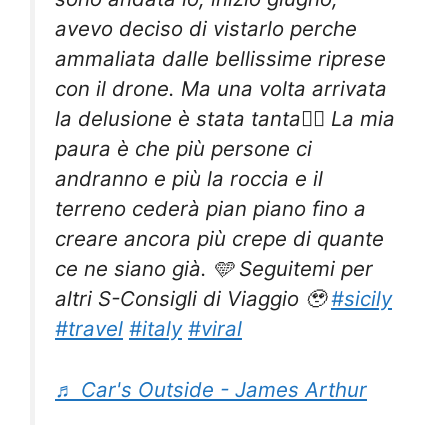
avevo deciso di vistarlo perche
ammaliata dalle bellissime riprese
con il drone. Ma una volta arrivata
la delusione è stata tanta✋🏼 La mia
paura è che più persone ci
andranno e più la roccia e il
terreno cederà pian piano fino a
creare ancora più crepe di quante
ce ne siano già. 🩵 Seguitemi per
altri S-Consigli di Viaggio 🥹
#sicily
#travel
#italy
#viral
♬ Car's Outside - James Arthur