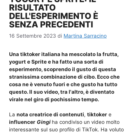
RISULTATO
DELL'ESPERIMENTO È
SENZA PRECEDENTI
16 Settembre 2023
di
Martina Sarracino
Una tiktoker italiana ha mescolato la frutta,
yogurt e Sprite e ha fatto una sorta di
esperimento, scoprendo il gusto di questa
stranissima combinazione di cibo. Ecco che
cosa ne è venuto fuori e che gusto ha tutto
questo. Il suo video, tra l'altro, è diventato
virale nel giro di pochissimo tempo.
La
nota creatrice di contenuti
,
tiktoker
e
influencer
Gingi
ha condiviso un video molto
interessante sul suo profilo di TikTok. Ha voluto