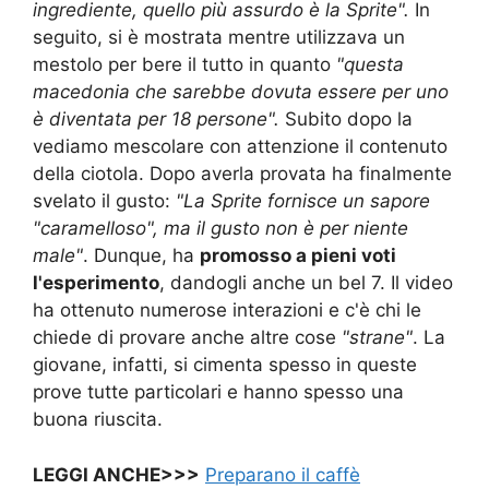
ingrediente, quello più assurdo è la Sprite".
In
seguito, si è mostrata mentre utilizzava un
mestolo per bere il tutto in quanto
"questa
macedonia che sarebbe dovuta essere per uno
è diventata per 18 persone".
Subito dopo la
vediamo mescolare con attenzione il contenuto
della ciotola. Dopo averla provata ha finalmente
svelato il gusto:
"La Sprite fornisce un sapore
"caramelloso", ma il gusto non è per niente
male"
. Dunque, ha
promosso a pieni voti
l'esperimento
, dandogli anche un bel 7. Il video
ha ottenuto numerose interazioni e c'è chi le
chiede di provare anche altre cose
"strane"
. La
giovane, infatti, si cimenta spesso in queste
prove tutte particolari e hanno spesso una
buona riuscita.
LEGGI ANCHE>>>
Preparano il caffè