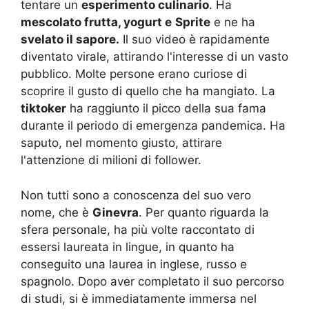
tentare un
esperimento culinario
. Ha
mescolato frutta, yogurt e
Sprite
e ne ha
svelato il sapore.
Il suo video è rapidamente
diventato virale, attirando l'interesse di un vasto
pubblico. Molte persone erano curiose di
scoprire il gusto di quello che ha mangiato. La
tiktoker
ha raggiunto il picco della sua fama
durante il periodo di emergenza pandemica. Ha
saputo, nel momento giusto, attirare
l'attenzione di milioni di follower.
Non tutti sono a conoscenza del suo vero
nome, che è
Ginevra
. Per quanto riguarda la
sfera personale, ha più volte raccontato di
essersi laureata in lingue, in quanto ha
conseguito una laurea in inglese, russo e
spagnolo. Dopo aver completato il suo percorso
di studi, si è immediatamente immersa nel