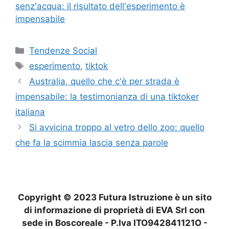
senz'acqua: il risultato dell'esperimento è
impensabile
Categorie
Tendenze Social
Tag
esperimento
,
tiktok
Australia, quello che c'è per strada è
impensabile: la testimonianza di una tiktoker
italiana
Si avvicina troppo al vetro dello zoo: quello
che fa la scimmia lascia senza parole
Copyright © 2023 Futura Istruzione è un sito
di informazione di proprietà di EVA Srl con
sede in Boscoreale - P.Iva ITO942841121O -