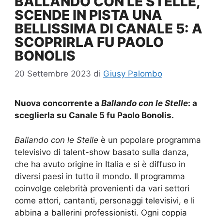
BALLANDO CON LE STELLE,
SCENDE IN PISTA UNA
BELLISSIMA DI CANALE 5: A
SCOPRIRLA FU PAOLO
BONOLIS
20 Settembre 2023
di
Giusy Palombo
Nuova concorrente a
Ballando con le Stelle
: a
sceglierla su Canale 5 fu Paolo Bonolis.
Ballando con le Stelle
è un popolare programma
televisivo di talent-show basato sulla danza,
che ha avuto origine in Italia e si è diffuso in
diversi paesi in tutto il mondo. Il programma
coinvolge celebrità provenienti da vari settori
come attori, cantanti, personaggi televisivi, e li
abbina a ballerini professionisti. Ogni coppia