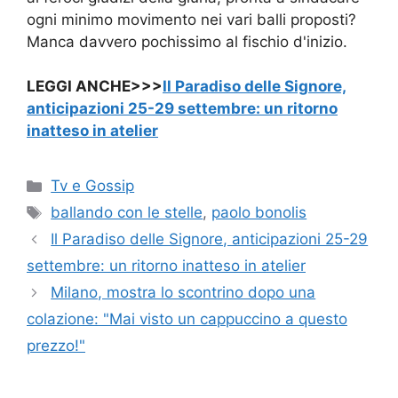
ogni minimo movimento nei vari balli proposti?
Manca davvero pochissimo al fischio d'inizio.
LEGGI ANCHE>>>
Il Paradiso delle Signore,
anticipazioni 25-29 settembre: un ritorno
inatteso in atelier
Categorie
Tv e Gossip
Tag
ballando con le stelle
,
paolo bonolis
Il Paradiso delle Signore, anticipazioni 25-29
settembre: un ritorno inatteso in atelier
Milano, mostra lo scontrino dopo una
colazione: "Mai visto un cappuccino a questo
prezzo!"