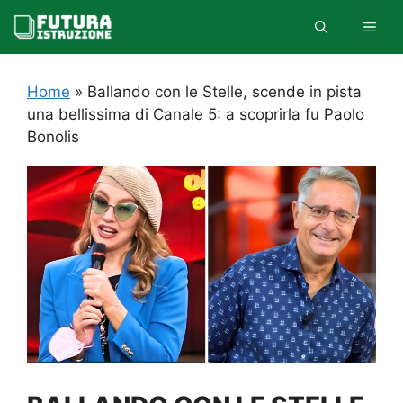
Vai
MEN
al
contenuto
Home
»
Ballando con le Stelle, scende in pista
una bellissima di Canale 5: a scoprirla fu Paolo
Bonolis