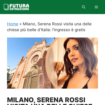
Vai
MEN
al
contenuto
Home
»
Milano, Serena Rossi visita una delle
chiese più belle d'Italia: l'ingresso è gratis
MILANO, SERENA ROSSI