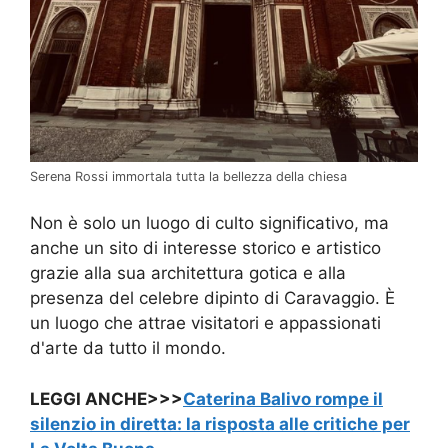
Serena Rossi immortala tutta la bellezza della chiesa
Non è solo un luogo di culto significativo, ma
anche un sito di interesse storico e artistico
grazie alla sua architettura gotica e alla
presenza del celebre dipinto di Caravaggio. È
un luogo che attrae visitatori e appassionati
d'arte da tutto il mondo.
LEGGI ANCHE>>>
Caterina Balivo rompe il
silenzio in diretta: la risposta alle critiche per