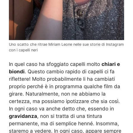
Uno scatto che ritrae Miriam Leone nelle sue storie di Instagram
con i capelli neri
In quel caso ha sfoggiato capelli molto
chiari e
biondi
. Questo cambio rapido di capelli ci fa
riflettere! Molto probabilmente li ha cambiati
proprio perché è in programma qualche film da
girare. Naturalmente, non ne abbiamo la
certezza, ma possiamo ipotizzare che sia così.
In ogni caso va anche detto che, essendo in
gravidanza
, non si tratta di una tintura
permanente, ma di semplice henné. Insomma,
staremo a vedere. In ogni caso, appare sempre