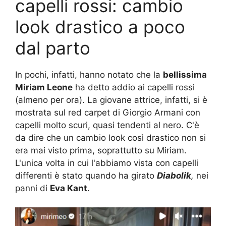
capelli rossi: cambio
look drastico a poco
dal parto
In pochi, infatti, hanno notato che la
bellissima
Miriam Leone
ha detto addio ai capelli rossi
(almeno per ora). La giovane attrice, infatti, si è
mostrata sul red carpet di Giorgio Armani con
capelli molto scuri, quasi tendenti al nero. C'è
da dire che un cambio look così drastico non si
era mai visto prima, soprattutto su Miriam.
L'unica volta in cui l'abbiamo vista con capelli
differenti è stato quando ha girato
Diabolik
,
nei
panni di
Eva Kant
.