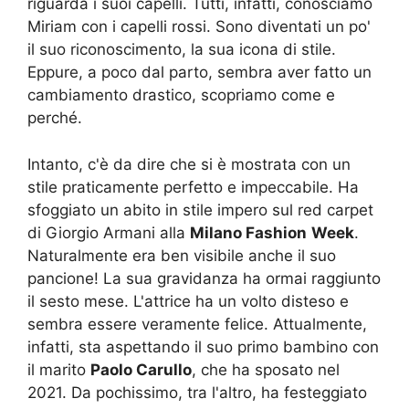
riguarda i suoi capelli. Tutti, infatti, conosciamo
Miriam con i capelli rossi. Sono diventati un po'
il suo riconoscimento, la sua icona di stile.
Eppure, a poco dal parto, sembra aver fatto un
cambiamento drastico, scopriamo come e
perché.
Intanto, c'è da dire che si è mostrata con un
stile praticamente perfetto e impeccabile. Ha
sfoggiato un abito in stile impero sul red carpet
di Giorgio Armani alla
Milano Fashion
Week
.
Naturalmente era ben visibile anche il suo
pancione! La sua gravidanza ha ormai raggiunto
il sesto mese. L'attrice ha un volto disteso e
sembra essere veramente felice. Attualmente,
infatti, sta aspettando il suo primo bambino con
il marito
Paolo Carullo
, che ha sposato nel
2021. Da pochissimo, tra l'altro, ha festeggiato