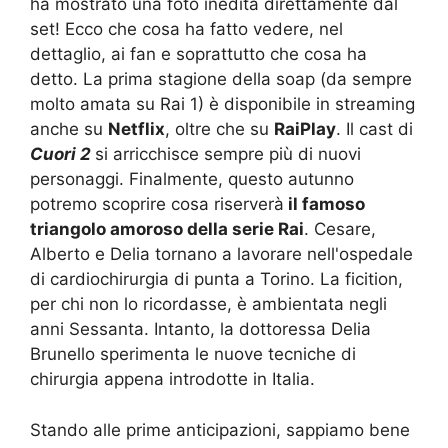
ha mostrato una foto inedita direttamente dal
set! Ecco che cosa ha fatto vedere, nel
dettaglio, ai fan e soprattutto che cosa ha
detto. La prima stagione della soap (da sempre
molto amata su Rai 1) è disponibile in streaming
anche su
Netflix
, oltre che su
RaiPlay
. Il cast di
Cuori 2
si arricchisce sempre più di nuovi
personaggi. Finalmente, questo autunno
potremo scoprire cosa riserverà
il famoso
triangolo amoroso della serie Rai
. Cesare,
Alberto e Delia tornano a lavorare nell'ospedale
di cardiochirurgia di punta a Torino. La ficition,
per chi non lo ricordasse, è ambientata negli
anni Sessanta. Intanto, la dottoressa Delia
Brunello sperimenta le nuove tecniche di
chirurgia appena introdotte in Italia.
Stando alle prime anticipazioni, sappiamo bene