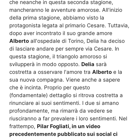
che neanche in questa seconda stagione,
mancheranno le avventure amorose. All'inizio
della prima stagione, abbiamo visto la
protagonista legata al primario Cesare. Tuttavia,
dopo aver incontrato il suo grande amore
Alberto
all'ospedale di Torino, Delia ha deciso
di lasciare andare per sempre via Cesare. In
questa stagione, il triangolo amoroso si
svilupperà in modo opposto.
Delia
sarà
costretta a osservare l'amore tra
Alberto
e la
sua nuova compagna. Viene anche a sapere
che è incinta. Proprio per questo
(fondamentale) dettaglio si ritrova costretta a
rinunciare ai suoi sentimenti. I due si amano
profondamente, ma rimarrà da vedere se
riusciranno a far prevalere i loro sentimenti. Nel
frattempo,
Pilar Fogliati, in un video
precedentemente pubblicato sui social ci