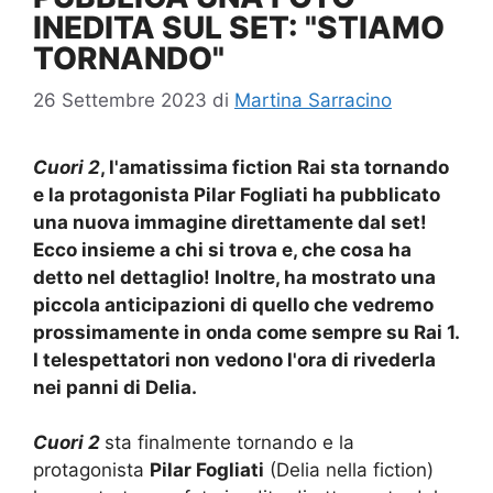
INEDITA SUL SET: "STIAMO
TORNANDO"
26 Settembre 2023
di
Martina Sarracino
Cuori 2
, l'amatissima fiction Rai sta tornando
e la protagonista Pilar Fogliati ha pubblicato
una nuova immagine direttamente dal set!
Ecco insieme a chi si trova e, che cosa ha
detto nel dettaglio! Inoltre, ha mostrato una
piccola anticipazioni di quello che vedremo
prossimamente in onda come sempre su Rai 1.
I telespettatori non vedono l'ora di rivederla
nei panni di Delia.
Cuori 2
sta finalmente tornando e la
protagonista
Pilar Fogliati
(Delia nella fiction)