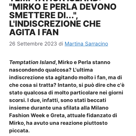
"MIRKO E PERLA DEVONO
SMETTERE DI...",
L'INDISCREZIONE CHE
AGITA I FAN
26 Settembre 2023
di
Martina Sarracino
Temptation Island
, Mirko e Perla stanno
nascondendo qualcosa? L'ultima
indiscrezione sta agitando molto i fan, ma di
che cosa si tratta? Intanto, si può dire che c'è
stato qualcosa di molto particolare nei giorni
scorsi. I due, infatti, sono stati beccati
insieme durante una sfilata alla Milano
Fashion Week e Greta, attuale fidanzato di
Mirko, ha avuto una reazione piuttosto
piccata.