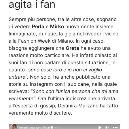
agita i fan
Sempre più persone, tra le altre cose, sognano
di vedere
Perla
e
Mirko
nuovamente insieme.
Immaginate, dunque, la gioia nel rivederli vicino
alla Fashion Week di Milano. In ogni caso,
bisogna aggiungere che
Greta
ha avuto una
reazione molto particolare. Ha infatti chiesto ai
suoi fan di non parlare di questa situazione, in
quanto
"sono cose loro e io non ci voglio
entrare".
Non solo, ha anche pubblicato una
storia su Instagram con il suo cane, nella quale
scriveva:
"Sono con l'unica persona che mi ama
veramente".
Ora l'ultima indiscrezione arrivata
all'esperta di gossip, Deianira Marzano ha fatto
veramente molto discutere.