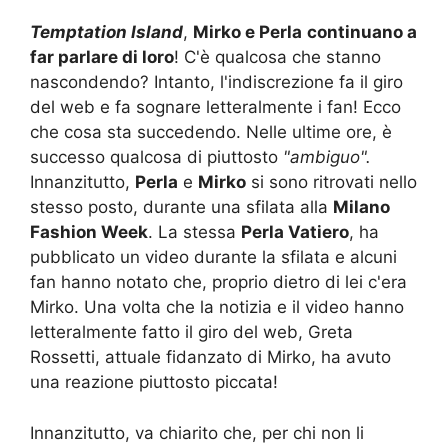
Temptation Island
,
Mirko e Perla
continuano a
far parlare di loro
! C'è qualcosa che stanno
nascondendo? Intanto, l'indiscrezione fa il giro
del web e fa sognare letteralmente i fan! Ecco
che cosa sta succedendo. Nelle ultime ore, è
successo qualcosa di piuttosto
"ambiguo".
Innanzitutto,
Perla
e
Mirko
si sono ritrovati nello
stesso posto, durante una sfilata alla
Milano
Fashion Week
. La stessa
Perla Vatiero
, ha
pubblicato un video durante la sfilata e alcuni
fan hanno notato che, proprio dietro di lei c'era
Mirko. Una volta che la notizia e il video hanno
letteralmente fatto il giro del web, Greta
Rossetti, attuale fidanzato di Mirko, ha avuto
una reazione piuttosto piccata!
Innanzitutto, va chiarito che, per chi non li