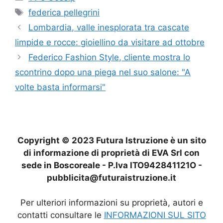
Tag
federica pellegrini
Lombardia, valle inesplorata tra cascate
limpide e rocce: gioiellino da visitare ad ottobre
Federico Fashion Style, cliente mostra lo
scontrino dopo una piega nel suo salone: "A
volte basta informarsi"
Copyright © 2023 Futura Istruzione è un sito
di informazione di proprietà di EVA Srl con
sede in Boscoreale - P.Iva ITO942841121O -
pubblicita@futuraistruzione.it
Per ulteriori informazioni su proprietà, autori e
contatti consultare le
INFORMAZIONI SUL SITO