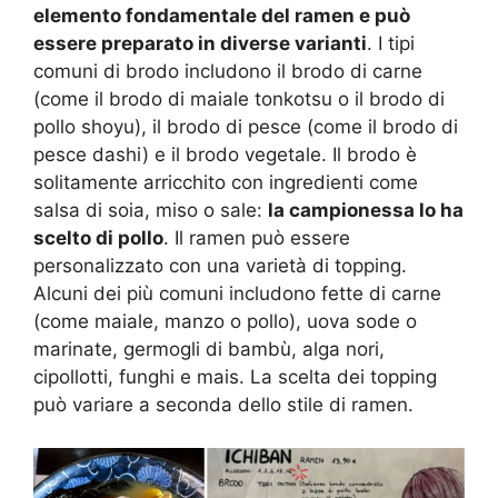
elemento fondamentale del ramen e può
essere preparato in diverse varianti
. I tipi
comuni di brodo includono il brodo di carne
(come il brodo di maiale tonkotsu o il brodo di
pollo shoyu), il brodo di pesce (come il brodo di
pesce dashi) e il brodo vegetale. Il brodo è
solitamente arricchito con ingredienti come
salsa di soia, miso o sale:
la campionessa lo ha
scelto di pollo
. Il ramen può essere
personalizzato con una varietà di topping.
Alcuni dei più comuni includono fette di carne
(come maiale, manzo o pollo), uova sode o
marinate, germogli di bambù, alga nori,
cipollotti, funghi e mais. La scelta dei topping
può variare a seconda dello stile di ramen.