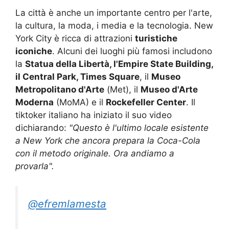
La città è anche un importante centro per l'arte,
la cultura, la moda, i media e la tecnologia. New
York City è ricca di attrazioni
turistiche
iconiche
. Alcuni dei luoghi più famosi includono
la
Statua della Libertà, l'Empire State Building,
il Central Park, Times Square
, il
Museo
Metropolitano d'Arte
(Met), il
Museo d'Arte
Moderna
(MoMA) e il
Rockefeller Center
. Il
tiktoker italiano ha iniziato il suo video
dichiarando:
"Questo è l'ultimo locale esistente
a New York che ancora prepara la Coca-Cola
con il metodo originale. Ora andiamo a
provarla".
@efremlamesta