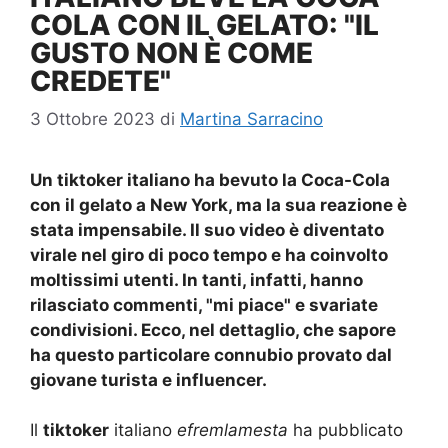
COLA CON IL GELATO: "IL
GUSTO NON È COME
CREDETE"
3 Ottobre 2023
di
Martina Sarracino
Un tiktoker italiano ha bevuto la Coca-Cola
con il gelato a New York, ma la sua reazione è
stata impensabile. Il suo video è diventato
virale nel giro di poco tempo e ha coinvolto
moltissimi utenti. In tanti, infatti, hanno
rilasciato commenti, "mi piace" e svariate
condivisioni. Ecco, nel dettaglio, che sapore
ha questo particolare connubio provato dal
giovane turista e influencer.
Il
tiktoker
italiano
efremlamesta
ha pubblicato