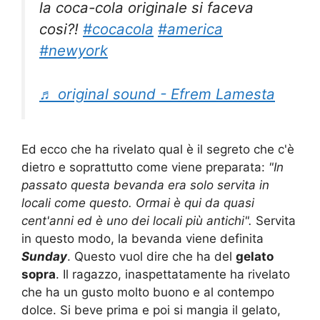
la coca-cola originale si faceva
cosi?!
#cocacola
#america
#newyork
♬ original sound - Efrem Lamesta
Ed ecco che ha rivelato qual è il segreto che c'è
dietro e soprattutto come viene preparata:
"In
passato questa bevanda era solo servita in
locali come questo. Ormai è qui da quasi
cent'anni ed è uno dei locali più antichi".
Servita
in questo modo, la bevanda viene definita
Sunday
. Questo vuol dire che ha del
gelato
sopra
. Il ragazzo, inaspettatamente ha rivelato
che ha un gusto molto buono e al contempo
dolce. Si beve prima e poi si mangia il gelato,