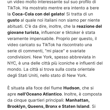
un video molto interessante sul suo profilo di
TikTok. Ha mostrato mentre era intento a bere
la
Coca-Cola con del gelato
! Si tratta di un
gusto
al quale noi italiani non siamo per niente
abituati. C'è da dire, inoltre, che la
reazione del
giovane turista
, influencer e tiktoker è stata
veramente impensabile. Proprio per questo, il
video caricato su TikTok ha riscontrato una
serie di commenti, "mi piace" e svariate
condivisioni. New York, spesso abbreviata in
NYC, è una delle città più iconiche e influenti del
mondo. La città si trova sulla costa orientale
degli Stati Uniti, nello stato di New York.
È situata alla foce del fiume
Hudson
, che si
apre
nell'Oceano Atlantico
. Inoltre, è composta
da cinque quartieri principali:
Manhattan,
Brooklyn, Queens, Bronx e Staten Island
. Si