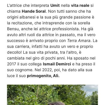
L'attrice che interpreta
Umit
nella
vita reale
si
chiama
Hande Soral
. Non tutti sanno che ha
origini albanesi e la sua più grande passione è
la recitazione, che intraprende con la sorella
Bensu, anche lei attrice professionista. Ha già
avuto altri ruoli da attrice in passato, ma il vero
successo è arrivato proprio con
Terra Amara
. La
sua carriera, infatti ha avuto un vero e proprio
decollo! La sua vita privata, tra l'altro, è
cambiata nel giro di pochi anni. Ha sposato nel
2017 il suo collega
Ismail Demirci
e ha preso il
suo cognome. Nel 2022, poi, ha dato alla sua
luce il suo
primogenito, Alì.