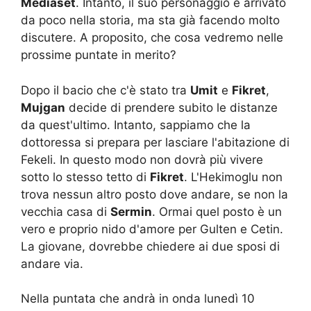
Mediaset
. Intanto, il suo personaggio è arrivato
da poco nella storia, ma sta già facendo molto
discutere. A proposito, che cosa vedremo nelle
prossime puntate in merito?
Dopo il bacio che c'è stato tra
Umit
e
Fikret
,
Mujgan
decide di prendere subito le distanze
da quest'ultimo. Intanto, sappiamo che la
dottoressa si prepara per lasciare l'abitazione di
Fekeli. In questo modo non dovrà più vivere
sotto lo stesso tetto di
Fikret
. L'Hekimoglu non
trova nessun altro posto dove andare, se non la
vecchia casa di
Sermin
. Ormai quel posto è un
vero e proprio nido d'amore per Gulten e Cetin.
La giovane, dovrebbe chiedere ai due sposi di
andare via.
Nella puntata che andrà in onda lunedì 10