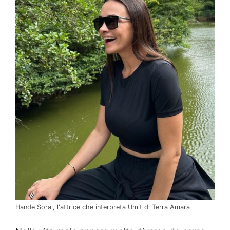
Hande Soral, l'attrice che interpreta Umit di Terra Amara