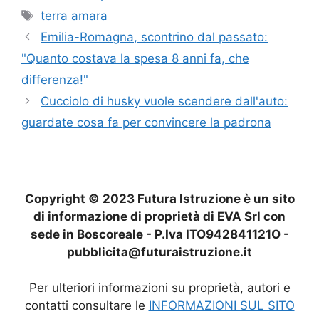
Tag
terra amara
Emilia-Romagna, scontrino dal passato:
"Quanto costava la spesa 8 anni fa, che
differenza!"
Cucciolo di husky vuole scendere dall'auto:
guardate cosa fa per convincere la padrona
Copyright © 2023 Futura Istruzione è un sito
di informazione di proprietà di EVA Srl con
sede in Boscoreale - P.Iva ITO942841121O -
pubblicita@futuraistruzione.it
Per ulteriori informazioni su proprietà, autori e
contatti consultare le
INFORMAZIONI SUL SITO