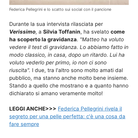
Federica Pellegrini e lo scatto sui social con il pancione
Durante la sua intervista rilasciata per
Verissimo
, a
Silvia Toffanin
, ha svelato
come
ha
scoperto la gravidanza
.
"Matteo ha voluto
vedere il test di gravidanza. Lo abbiamo fatto in
modo classico, in casa, dopo un ritardo. Lui ha
voluto vederlo per primo, io non ci sono
riuscita".
I due, tra l'altro sono molto amati dal
pubblico, ma stanno anche molto bene insieme.
Stando a quello che mostrano e a quanto hanno
dichiarato si amano veramente molto!
LEGGI ANCHE>>>
Federica Pellegrini rivela il
segreto per una pelle perfetta: c'è una cosa da
fare sempre