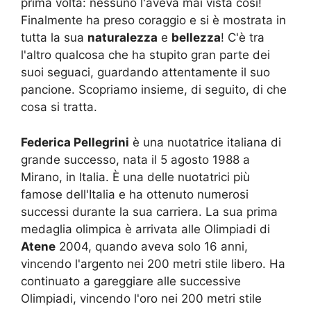
prima volta: nessuno l'aveva mai vista così!
Finalmente ha preso coraggio e si è mostrata in
tutta la sua
naturalezza
e
bellezza
! C'è tra
l'altro qualcosa che ha stupito gran parte dei
suoi seguaci, guardando attentamente il suo
pancione. Scopriamo insieme, di seguito, di che
cosa si tratta.
Federica Pellegrini
è una nuotatrice italiana di
grande successo, nata il 5 agosto 1988 a
Mirano, in Italia. È una delle nuotatrici più
famose dell'Italia e ha ottenuto numerosi
successi durante la sua carriera. La sua prima
medaglia olimpica è arrivata alle Olimpiadi di
Atene
2004, quando aveva solo 16 anni,
vincendo l'argento nei 200 metri stile libero. Ha
continuato a gareggiare alle successive
Olimpiadi, vincendo l'oro nei 200 metri stile