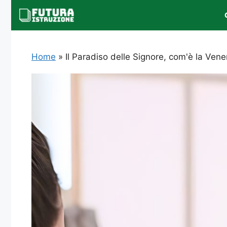
Vai
al
contenuto
Home
»
Il Paradiso delle Signore, com'è la Vene