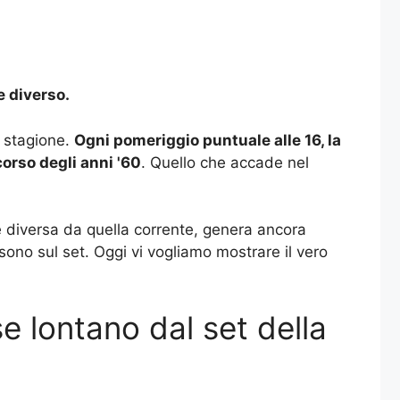
 diverso.
o stagione.
Ogni pomeriggio puntuale alle 16, la
corso degli anni '60
. Quello che accade nel
te diversa da quella corrente, genera ancora
 sono sul set. Oggi vi vogliamo mostrare il vero
se lontano dal set della