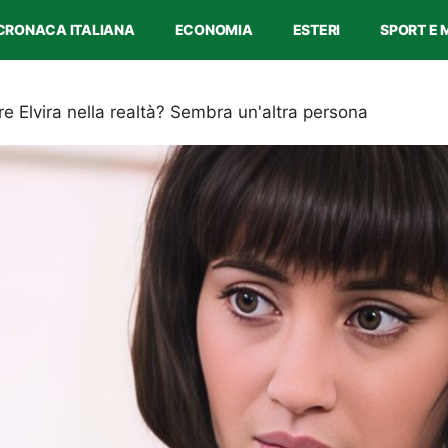
CRONACA ITALIANA
ECONOMIA
ESTERI
SPORT E 
re Elvira nella realtà? Sembra un'altra persona