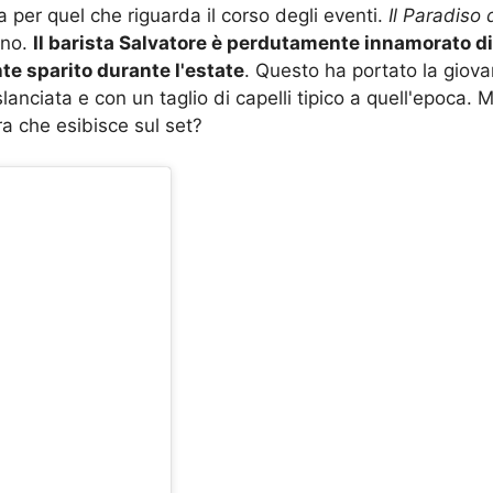
ea per quel che riguarda il corso degli eventi.
Il Paradiso 
rno.
Il barista Salvatore è perdutamente innamorato di 
te sparito durante l'estate
. Questo ha portato la giova
lanciata e con un taglio di capelli tipico a quell'epoca. 
ra che esibisce sul set?