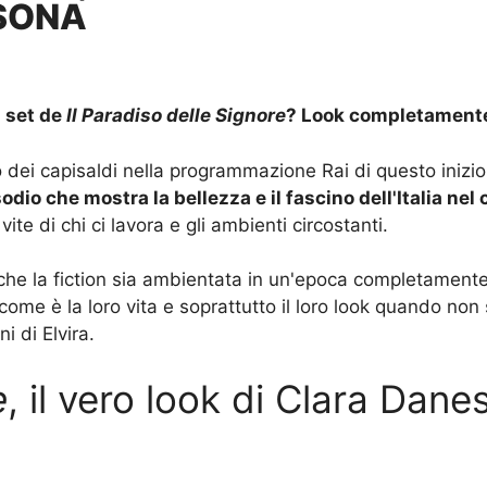
SONA
l set de
Il Paradiso delle Signore
? Look completamente
dei capisaldi nella programmazione Rai di questo inizi
odio che mostra la bellezza e il fascino dell'Italia nel 
vite di chi ci lavora e gli ambienti circostanti.
to che la fiction sia ambientata in un'epoca completamen
 come è la loro vita e soprattutto il loro look quando non
ni di Elvira.
e
, il vero look di Clara Dane