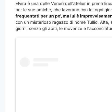
Elvira è una delle Veneri dell'atelier in prima lin
per le sue amiche, che lavorano con lei ogni gio
frequentati per un po', ma lui è improvvisamen
con un misterioso ragazzo di nome Tullio. Alta, s
giorni, senza gli abiti, le movenze e l'acconciatu