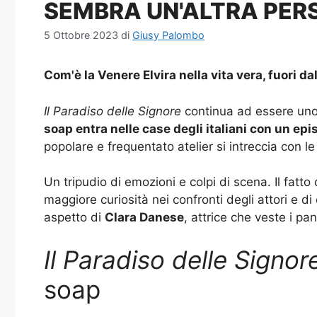
SEMBRA UN'ALTRA PER
5 Ottobre 2023
di
Giusy Palombo
Com'è la Venere Elvira nella vita vera, fuori da
Il Paradiso delle Signore
continua ad essere uno 
soap entra nelle case degli italiani con un epis
popolare e frequentato atelier si intreccia con le 
Un tripudio di emozioni e colpi di scena. Il fat
maggiore curiosità nei confronti degli attori e di
aspetto di
Clara Danese
, attrice che veste i pan
Il Paradiso delle Signor
soap