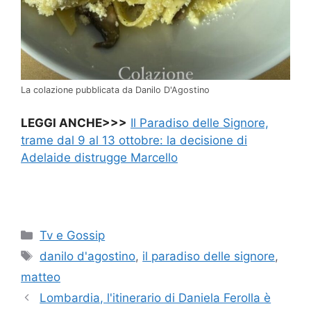
La colazione pubblicata da Danilo D'Agostino
LEGGI ANCHE>>>
Il Paradiso delle Signore,
trame dal 9 al 13 ottobre: la decisione di
Adelaide distrugge Marcello
Categorie
Tv e Gossip
Tag
danilo d'agostino
,
il paradiso delle signore
,
matteo
Lombardia, l'itinerario di Daniela Ferolla è