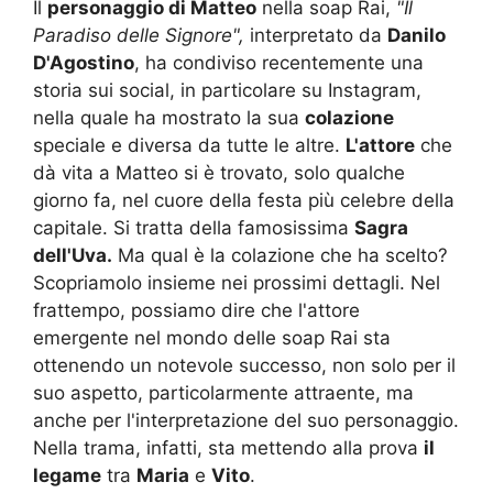
Il
personaggio di Matteo
nella soap Rai,
"Il
Paradiso delle Signore",
interpretato da
Danilo
D'Agostino
, ha condiviso recentemente una
storia sui social, in particolare su Instagram,
nella quale ha mostrato la sua
colazione
speciale e diversa da tutte le altre.
L'attore
che
dà vita a Matteo si è trovato, solo qualche
giorno fa, nel cuore della festa più celebre della
capitale. Si tratta della famosissima
Sagra
dell'Uva.
Ma qual è la colazione che ha scelto?
Scopriamolo insieme nei prossimi dettagli. Nel
frattempo, possiamo dire che l'attore
emergente nel mondo delle soap Rai sta
ottenendo un notevole successo, non solo per il
suo aspetto, particolarmente attraente, ma
anche per l'interpretazione del suo personaggio.
Nella trama, infatti, sta mettendo alla prova
il
legame
tra
Maria
e
Vito
.