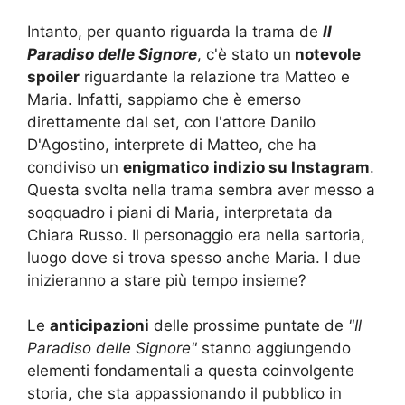
Intanto, per quanto riguarda la trama de
Il
Paradiso delle Signore
, c'è stato un
notevole
spoiler
riguardante la relazione tra Matteo e
Maria. Infatti, sappiamo che è emerso
direttamente dal set, con l'attore Danilo
D'Agostino, interprete di Matteo, che ha
condiviso un
enigmatico
indizio su Instagram
.
Questa svolta nella trama sembra aver messo a
soqquadro i piani di Maria, interpretata da
Chiara Russo. Il personaggio era nella sartoria,
luogo dove si trova spesso anche Maria. I due
inizieranno a stare più tempo insieme?
Le
anticipazioni
delle prossime puntate de
"Il
Paradiso delle Signore"
stanno aggiungendo
elementi fondamentali a questa coinvolgente
storia, che sta appassionando il pubblico in