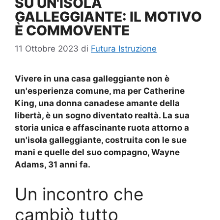
SU UN'ISOLA
GALLEGGIANTE: IL MOTIVO
È COMMOVENTE
11 Ottobre 2023
di
Futura Istruzione
Vivere in una casa galleggiante non è
un'esperienza comune, ma per Catherine
King, una donna canadese amante della
libertà, è un sogno diventato realtà. La sua
storia unica e affascinante ruota attorno a
un'isola galleggiante, costruita con le sue
mani e quelle del suo compagno, Wayne
Adams, 31 anni fa.
Un incontro che
cambiò tutto