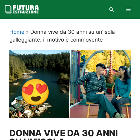
Vai
MEN
al
contenuto
Home
»
Donna vive da 30 anni su un'isola
galleggiante: il motivo è commovente
DONNA VIVE DA 30 ANNI