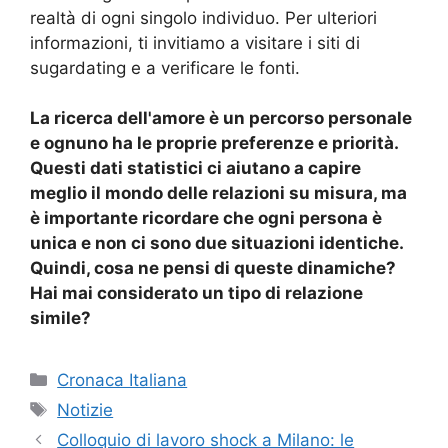
realtà di ogni singolo individuo. Per ulteriori
informazioni, ti invitiamo a visitare i siti di
sugardating e a verificare le fonti.
La ricerca dell'amore è un percorso personale
e ognuno ha le proprie preferenze e priorità.
Questi dati statistici ci aiutano a capire
meglio il mondo delle relazioni su misura, ma
è importante ricordare che ogni persona è
unica e non ci sono due situazioni identiche.
Quindi, cosa ne pensi di queste dinamiche?
Hai mai considerato un tipo di relazione
simile?
Categorie
Cronaca Italiana
Tag
Notizie
Colloquio di lavoro shock a Milano: le