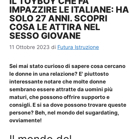
IL TOYBOY CHE FA
IMPAZZIRE LE ITALIANE: HA
SOLO 27 ANNI. SCOPRI
COSA LE ATTIRA NEL
SESSO GIOVANE
11 Ottobre 2023
di
Futura Istruzione
Sei mai stato curioso di sapere cosa cercano
le donne in una relazione? E' piuttosto
interessante notare che molte donne
sembrano essere attratte da uomini più
maturi, che possono offrire supporto e
consigli. E si sa dove possono trovare queste
persone? Beh, nel mondo del
sugardating
,
ovviamente!
Il mondo del