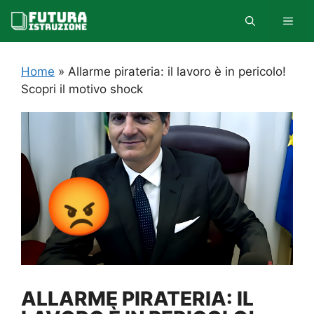
Vai
MEN
al
contenuto
Home
»
Allarme pirateria: il lavoro è in pericolo!
Scopri il motivo shock
ALLARME PIRATERIA: IL