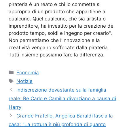
pirateria è un reato e chi lo commette si
appropria di un prodotto che appartiene a
qualcuno. Quel qualcuno, che sia artista o
imprenditore, ha investito per la creazione del
prodotto tempo, soldi e ingegno per crearlo".
Non permettiamo che l'innovazione e la
creatività vengano soffocate dalla pirateria.
Tutti insieme possiamo fare la differenza.
Categorie
Economia
Tag
Notizie
Indiscrezione devastante sulla famiglia
reale: Re Carlo e Camilla divorziano a causa di
Harry
Grande Fratello, Angelica Baraldi lascia la
casa: "La rottura è più profonda di quanto