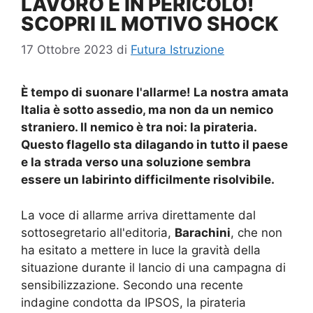
LAVORO È IN PERICOLO!
SCOPRI IL MOTIVO SHOCK
17 Ottobre 2023
di
Futura Istruzione
È tempo di suonare l'allarme! La nostra amata
Italia è sotto assedio, ma non da un nemico
straniero. Il nemico è tra noi: la pirateria.
Questo flagello sta dilagando in tutto il paese
e la strada verso una soluzione sembra
essere un labirinto difficilmente risolvibile.
La voce di allarme arriva direttamente dal
sottosegretario all'editoria,
Barachini
, che non
ha esitato a mettere in luce la gravità della
situazione durante il lancio di una campagna di
sensibilizzazione. Secondo una recente
indagine condotta da IPSOS, la pirateria