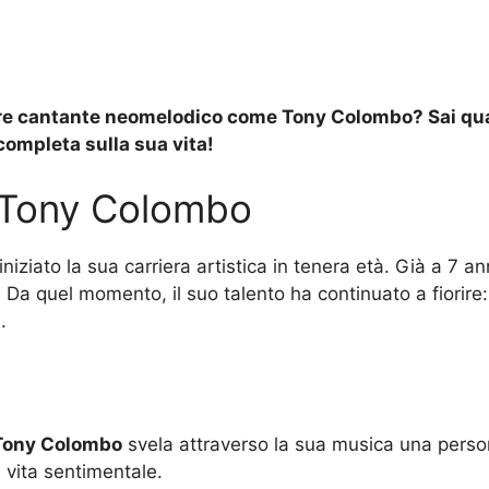
ebre cantante neomelodico come Tony Colombo? Sai quali
ompleta sulla sua vita!
i Tony Colombo
iziato la sua carriera artistica in tenera età. Già a 7 ann
 Da quel momento, il suo talento ha continuato a fiorire: 
.
Tony Colombo
svela attraverso la sua musica una person
 vita sentimentale.