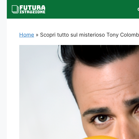
Vai
al
contenuto
Home
»
Scopri tutto sul misterioso Tony Colombo