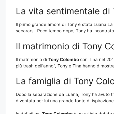
La vita sentimentale d
Il primo grande amore di Tony è stata Luana La 
separarsi. Poco tempo dopo, Tony ha incontrato T
Il matrimonio di Tony C
Il matrimonio di
Tony Colombo
con Tina nel 2019
più trash dell'anno", Tony e Tina hanno dimostr
La famiglia di Tony Co
Dopo la separazione da Luana, Tony ha avuto tr
diventata per lui una grande fonte di ispirazion
In definitiva,
Tony Colombo
è un artista dotato 