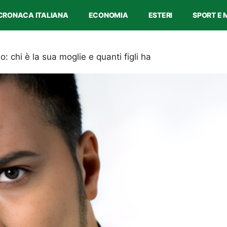
CRONACA ITALIANA
ECONOMIA
ESTERI
SPORT E 
: chi è la sua moglie e quanti figli ha