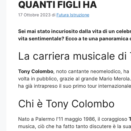
QUANTI FIGLI HA
17 Ottobre 2023
di
Futura Istruzione
Sei mai stato incuriosito dalla vita di un cel
vita sentimentale? Ecco a te una panoramica c
La carriera musicale d
Tony Colombo
, noto cantante neomelodico, ha in
volta in pubblico, grazie al grande Mario Merola.
ha già intrapreso il suo primo tour internazionale
Chi è Tony Colombo
Nato a Palermo l'11 maggio 1986, il coraggioso
musica, ciò che ha fatto tanto discutere è la sua