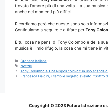
trovato l'amore più di una volta. La sua musica e
anche nei momenti più difficili.
Ricordiamo però che queste sono solo informazion
Continuiamo a seguire e a tifare per
Tony Colo
E tu, cosa ne pensi di Tony Colombo e della sua
musica è il mio rifugio, la cosa che mi tiene in vit
Categorie
Cronaca Italiana
Tag
Notizie
Tony Colombo e Tina Rispoli coinvolti in uno scandalo 
Francesca Fialdini, il terribile segreto svelato: "Soffro 
Copyright © 2023 Futura Istruzione è u