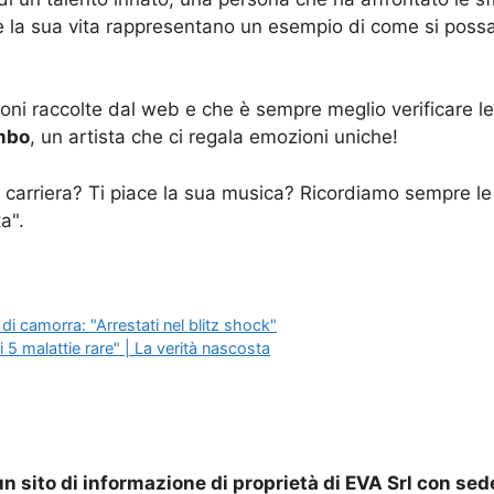
 la sua vita rappresentano un esempio di come si possa tr
i raccolte dal web e che è sempre meglio verificare le f
mbo
, un artista che ci regala emozioni uniche!
 carriera? Ti piace la sua musica? Ricordiamo sempre le
a".
di camorra: "Arrestati nel blitz shock"
di 5 malattie rare" | La verità nascosta
n sito di informazione di proprietà di EVA Srl con sed