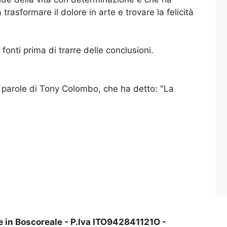
asformare il dolore in arte e trovare la felicità
onti prima di trarre delle conclusioni.
 parole di Tony Colombo, che ha detto: "La
e in Boscoreale - P.Iva ITO942841121O -