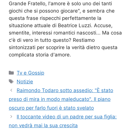
Grande Fratello, l'amore è solo uno dei tanti
giochi che si possono giocare", e sembra che
questa frase rispecchi perfettamente la
situazione attuale di Beatrice Luzzi. Accuse,
smentite, interessi romantici nascosti... Ma cosa
c'è di vero in tutto questo? Restiamo
sintonizzati per scoprire la verità dietro questa
complicata storia d'amore.
Categorie
Tv e Gossip
Tag
Notizie
Raimondo Todaro sotto assedio: "È stato
preso di mira in modo maleducato". Il piano
oscuro per farlo fuori è stato svelato
Il toccante video di un padre per sua figlia:
non vedrà mai la sua crescita