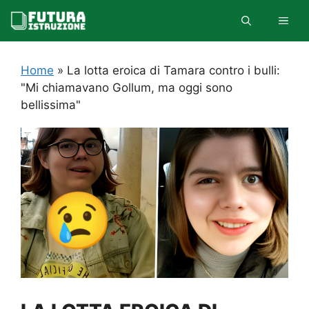
Vai
MEN
al
contenuto
Home
»
La lotta eroica di Tamara contro i bulli:
"Mi chiamavano Gollum, ma oggi sono
bellissima"