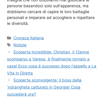
persone basandoci solo sull'apparenza, ma
dobbiamo cercare di capire le loro battaglie
personali e imparare ad accogliere e rispettare
le diversità.
Categorie
Cronaca Italiana
Tag
Notizie
Scoperta incredibile: Christian, il 12enne
scomparso a Varese, è finalmente tornato a
casa! Ecco cosa è successo dopo l'appello a La
Vita in Diretta
Scoperta sconvolgente: il boss della
'ndrangheta catturato in Georgia! Cosa
succederà ora?