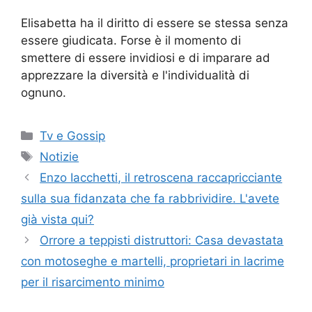
Elisabetta ha il diritto di essere se stessa senza
essere giudicata. Forse è il momento di
smettere di essere invidiosi e di imparare ad
apprezzare la diversità e l'individualità di
ognuno.
Categorie
Tv e Gossip
Tag
Notizie
Enzo Iacchetti, il retroscena raccapricciante
sulla sua fidanzata che fa rabbrividire. L'avete
già vista qui?
Orrore a teppisti distruttori: Casa devastata
con motoseghe e martelli, proprietari in lacrime
per il risarcimento minimo