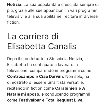
Notizia
. La sua popolarità è cresciuta sempre di
più, grazie alle sue apparizioni in vari programmi
televisivi e alla sua abilità nel recitare in diverse
fiction.
La carriera di
Elisabetta Canalis
Dopo il suo debutto a Striscia la Notizia,
Elisabetta ha continuato a lavorare in
televisione, comparendo in programmi come
Controcampo
e
Ciao Darwin
. Non solo, ha
dimostrato di essere un'artista versatile,
recitando in fiction come
Carabinieri
e
A
Natale mi sposo
, e conducendo programmi
come
Festivalbar
e
Total Request Live
.