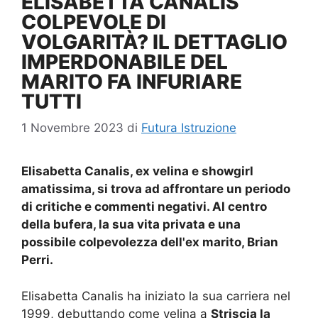
ELISABETTA CANALIS
COLPEVOLE DI
VOLGARITÀ? IL DETTAGLIO
IMPERDONABILE DEL
MARITO FA INFURIARE
TUTTI
1 Novembre 2023
di
Futura Istruzione
Elisabetta Canalis, ex velina e showgirl
amatissima, si trova ad affrontare un periodo
di critiche e commenti negativi. Al centro
della bufera, la sua vita privata e una
possibile colpevolezza dell'ex marito, Brian
Perri.
Elisabetta Canalis ha iniziato la sua carriera nel
1999, debuttando come velina a
Striscia la