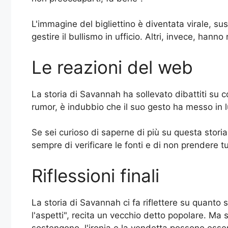
L'immagine del bigliettino è diventata virale, su
gestire il bullismo in ufficio. Altri, invece, hann
Le reazioni del web
La storia di Savannah ha sollevato dibattiti su 
rumor, è indubbio che il suo gesto ha messo in l
Se sei curioso di saperne di più su questa storia 
sempre di verificare le fonti e di non prendere tu
Riflessioni finali
La storia di Savannah ci fa riflettere su quanto s
l'aspetti", recita un vecchio detto popolare. M
sostengono, l'ironia e la vendetta possono esser