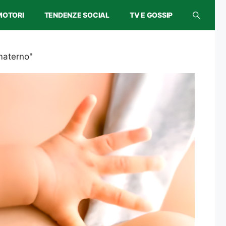
MOTORI
TENDENZE SOCIAL
TV E GOSSIP
 materno"