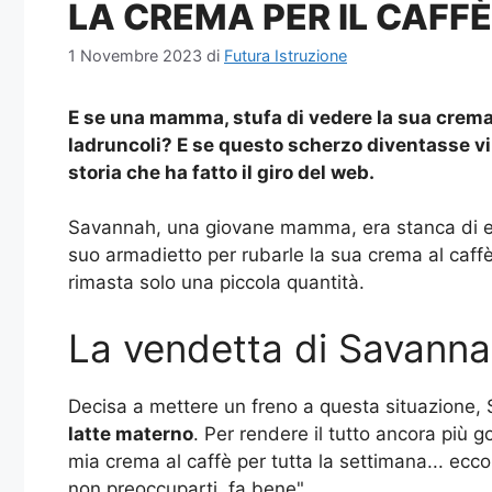
LA CREMA PER IL CAFF
1 Novembre 2023
di
Futura Istruzione
E se una mamma, stufa di vedere la sua crema a
ladruncoli? E se questo scherzo diventasse vi
storia che ha fatto il giro del web.
Savannah, una giovane mamma, era stanca di essere
suo armadietto per rubarle la sua crema al caff
rimasta solo una piccola quantità.
La vendetta di Savann
Decisa a mettere un freno a questa situazione, S
latte materno
. Per rendere il tutto ancora più go
mia crema al caffè per tutta la settimana... ecco
non preoccuparti, fa bene".