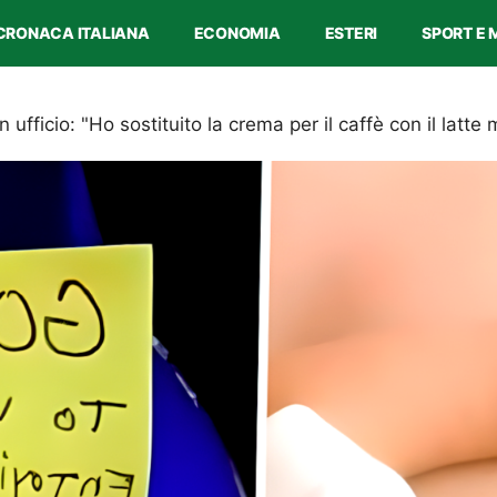
CRONACA ITALIANA
ECONOMIA
ESTERI
SPORT E 
ufficio: "Ho sostituito la crema per il caffè con il latte