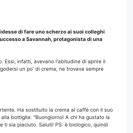
idesse di fare uno scherzo ai suoi colleghi
 successo a Savannah, protagonista di una
ssi, infatti, avevano l'abitudine di aprire il
r godersi un po' di crema, ne trovava sempre
ente. Ha sostituito la crema al caffè con il suo
a alla bottiglia: "Buongiorno! A chi ha gustato la
ti sia piaciuto. Saluti! PS: è biologico, quindi