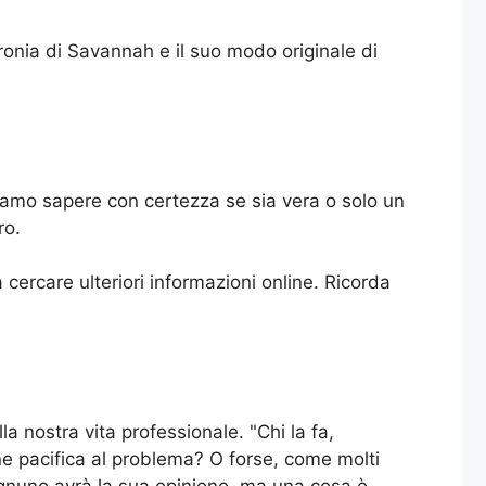
ironia di Savannah e il suo modo originale di
iamo sapere con certezza se sia vera o solo un
ro.
a cercare ulteriori informazioni online. Ricorda
la nostra vita professionale. "Chi la fa,
ne pacifica al problema? O forse, come molti
 Ognuno avrà la sua opinione, ma una cosa è