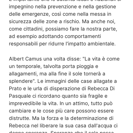
impegnino nella prevenzione e nella gestione
delle emergenze, così come nella messa in
sicurezza delle zone a rischio. Ma anche noi,
come cittadini, possiamo fare la nostra parte,
ad esempio adottando comportamenti
responsabili per ridurre l'impatto ambientale.
Albert Camus una volta disse: "La vita è come
un temporale, talvolta porta pioggia e
allagamenti, ma alla fine il sole tornerà a
splendere". Le immagini delle case allagate a
Prato e le urla di disperazione di Rebecca Di
Pasquale ci ricordano quanto sia fragile e
imprevedibile la vita. In un attimo, tutto può
cambiare e le cose più care possono essere
distrutte. Ma la forza e la determinazione di
Rebecca nel liberare la sua casa dall'acqua ci
danno speranza. Speranza che il sole possa