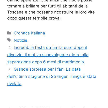
tornare a brillare per tutti gli abitanti della
Toscana e che possano ricostruire le loro vite
dopo questa terribile prova.
Categorie
Cronaca Italiana
Tag
Notizie
Incredibile festa da 5mila euro dopo il
divorzio: il motivo sconvolgente dietro alla
separazione dopo 6 mesi di matrimonio
Grande sorpresa per i fan! La data
dell'ultima stagione di Stranger Things è stata
rivelata