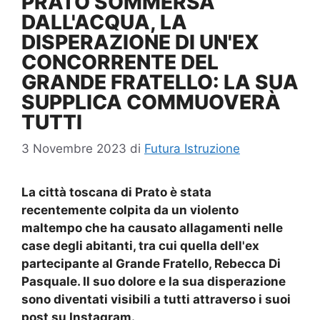
PRATO SOMMERSA
DALL'ACQUA, LA
DISPERAZIONE DI UN'EX
CONCORRENTE DEL
GRANDE FRATELLO: LA SUA
SUPPLICA COMMUOVERÀ
TUTTI
3 Novembre 2023
di
Futura Istruzione
La città toscana di Prato è stata
recentemente colpita da un violento
maltempo che ha causato allagamenti nelle
case degli abitanti, tra cui quella dell'ex
partecipante al Grande Fratello, Rebecca Di
Pasquale. Il suo dolore e la sua disperazione
sono diventati visibili a tutti attraverso i suoi
post su Instagram.