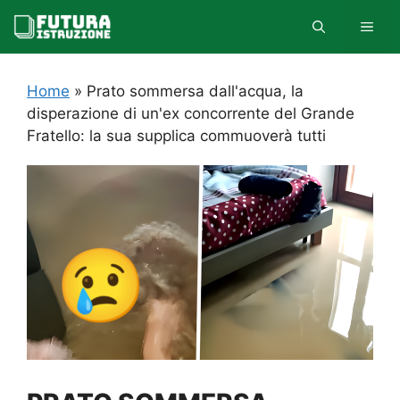
Vai
MEN
al
contenuto
Home
»
Prato sommersa dall'acqua, la
disperazione di un'ex concorrente del Grande
Fratello: la sua supplica commuoverà tutti