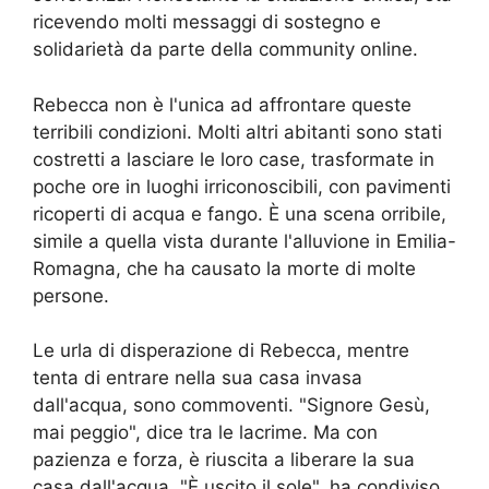
ricevendo molti messaggi di sostegno e
solidarietà da parte della community online.
Rebecca non è l'unica ad affrontare queste
terribili condizioni. Molti altri abitanti sono stati
costretti a lasciare le loro case, trasformate in
poche ore in luoghi irriconoscibili, con pavimenti
ricoperti di acqua e fango. È una scena orribile,
simile a quella vista durante l'alluvione in Emilia-
Romagna, che ha causato la morte di molte
persone.
Le urla di disperazione di Rebecca, mentre
tenta di entrare nella sua casa invasa
dall'acqua, sono commoventi. "Signore Gesù,
mai peggio", dice tra le lacrime. Ma con
pazienza e forza, è riuscita a liberare la sua
casa dall'acqua. "È uscito il sole", ha condiviso