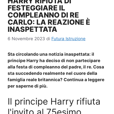
HARRY RIFIUTA DI
FESTEGGIARE IL
COMPLEANNO DI RE
CARLO: LA REAZIONE È
INASPETTATA
6 Novembre 2023
di
Futura Istruzione
Sta circolando una notizia inaspettata: il
principe Harry
ha deciso di non partecipare
alla festa di compleanno del padre, il re. Cosa
sta succedendo realmente nel cuore della
famiglia reale britannica? Continua a leggere
per saperne di più.
Il principe Harry rifiuta
l'invito al 75esimo