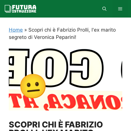
Vai
MEN
al
contenuto
Home
»
Scopri chi è Fabrizio Prolli, l'ex marito
segreto di Veronica Peparini!
SCOPRI CHI È FABRIZIO