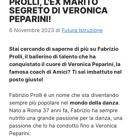
PROLLI, L'EX MARITO
SEGRETO DI VERONICA
PEPARINI!
6 Novembre 2023
di
Futura Istruzione
Stai cercando di saperne di più su Fabrizio
Prolli, il ballerino di talento che ha
conquistato il cuore di Veronica Peparini, la
famosa coach di Amici? Ti sei imbattuto nel
posto giusto!
Fabrizio Prolli è un nome che sta diventando
sempre più popolare nel
mondo della danza
.
Nato a Roma 37 anni fa, Fabrizio ha sempre
nutrito una grande passione per la danza, una
passione che lo ha condotto fino a Veronica
Peparini.