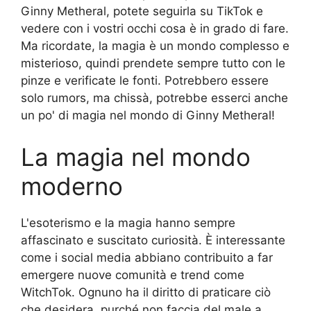
Ginny Metheral, potete seguirla su TikTok e
vedere con i vostri occhi cosa è in grado di fare.
Ma ricordate, la magia è un mondo complesso e
misterioso, quindi prendete sempre tutto con le
pinze e verificate le fonti. Potrebbero essere
solo rumors, ma chissà, potrebbe esserci anche
un po' di magia nel mondo di Ginny Metheral!
La magia nel mondo
moderno
L'esoterismo e la magia hanno sempre
affascinato e suscitato curiosità. È interessante
come i social media abbiano contribuito a far
emergere nuove comunità e trend come
WitchTok. Ognuno ha il diritto di praticare ciò
che desidera, purché non faccia del male a