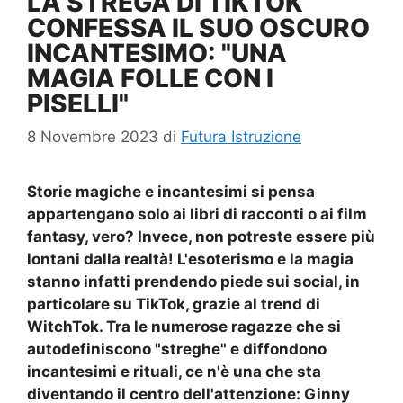
LA STREGA DI TIKTOK
CONFESSA IL SUO OSCURO
INCANTESIMO: "UNA
MAGIA FOLLE CON I
PISELLI"
8 Novembre 2023
di
Futura Istruzione
Storie magiche e incantesimi si pensa
appartengano solo ai libri di racconti o ai film
fantasy, vero? Invece, non potreste essere più
lontani dalla realtà! L'esoterismo e la magia
stanno infatti prendendo piede sui social, in
particolare su TikTok, grazie al trend di
WitchTok. Tra le numerose ragazze che si
autodefiniscono "streghe" e diffondono
incantesimi e rituali, ce n'è una che sta
diventando il centro dell'attenzione: Ginny