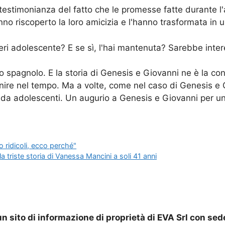
 testimonianza del fatto che le promesse fatte durante
anno riscoperto la loro amicizia e l'hanno trasformata in
ri adolescente? E se sì, l'hai mantenuta? Sarebbe intere
 spagnolo. E la storia di Genesis e Giovanni ne è la co
re nel tempo. Ma a volte, come nel caso di Genesis e Gi
 adolescenti. Un augurio a Genesis e Giovanni per una 
o ridicoli, ecco perché"
a triste storia di Vanessa Mancini a soli 41 anni
n sito di informazione di proprietà di EVA Srl con sed