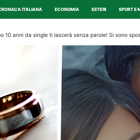
CRONACA ITALIANA
ECONOMIA
ESTERI
SPORT E 
0 anni da single ti lascerà senza parole! Si sono spos