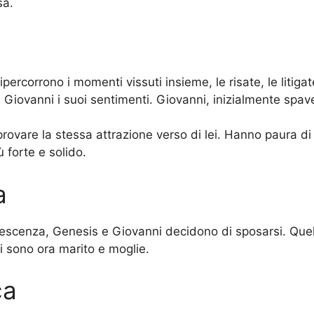
sa.
percorrono i momenti vissuti insieme, le risate, le litiga
a Giovanni i suoi sentimenti. Giovanni, inizialmente spav
ovare la stessa attrazione verso di lei. Hanno paura di 
 forte e solido.
a
lescenza, Genesis e Giovanni decidono di sposarsi. Quell
i sono ora marito e moglie.
ca