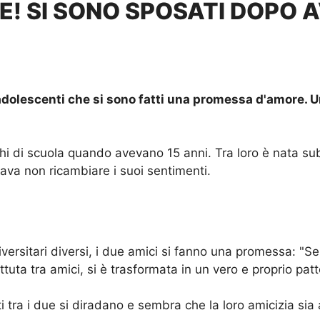
E! SI SONO SPOSATI DOPO 
 adolescenti che si sono fatti una promessa d'amore. 
chi di scuola quando avevano 15 anni. Tra loro è nata s
va non ricambiare i suoi sentimenti.
versitari diversi, i due amici si fanno una promessa: "Se
ta tra amici, si è trasformata in un vero e proprio patt
tti tra i due si diradano e sembra che la loro amicizia 