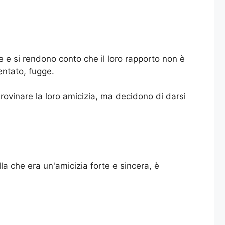
te e si rendono conto che il loro rapporto non è
entato, fugge.
rovinare la loro amicizia, ma decidono di darsi
a che era un'amicizia forte e sincera, è