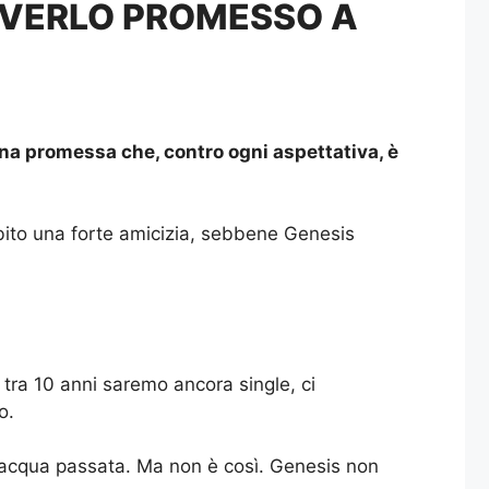
AVERLO PROMESSO A
Una promessa che, contro ogni aspettativa, è
ubito una forte amicizia, sebbene Genesis
 tra 10 anni saremo ancora single, ci
o.
sia acqua passata. Ma non è così. Genesis non