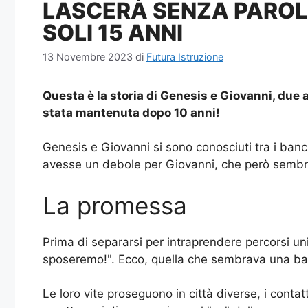
LASCERÀ SENZA PAROL
SOLI 15 ANNI
13 Novembre 2023
di
Futura Istruzione
Questa è la storia di Genesis e Giovanni, due
stata mantenuta dopo 10 anni!
Genesis e Giovanni si sono conosciuti tra i ban
avesse un debole per Giovanni, che però sembra
La promessa
Prima di separarsi per intraprendere percorsi uni
sposeremo!". Ecco, quella che sembrava una battu
Le loro vite proseguono in città diverse, i conta