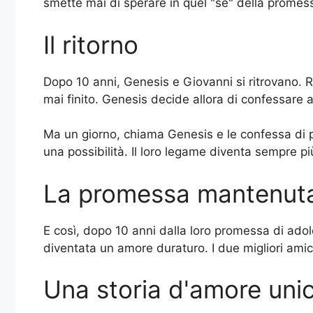
smette mai di sperare in quel "se" della promes
Il ritorno
Dopo 10 anni, Genesis e Giovanni si ritrovano. Ri
mai finito. Genesis decide allora di confessare 
Ma un giorno, chiama Genesis e le confessa di pr
una possibilità. Il loro legame diventa sempre più
La promessa mantenut
E così, dopo 10 anni dalla loro promessa di ado
diventata un amore duraturo. I due migliori amic
Una storia d'amore uni