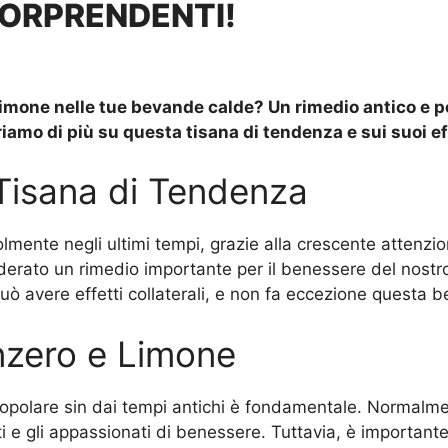
SORPRENDENTI!
limone
nelle tue bevande calde? Un rimedio antico e po
iamo di più su questa tisana di tendenza e sui suoi ef
Tisana di Tendenza
mente negli ultimi tempi, grazie alla crescente attenzion
erato un rimedio importante per il benessere del nostr
uò avere effetti collaterali, e non fa eccezione questa 
enzero e Limone
popolare sin dai tempi antichi è fondamentale. Normalme
eti e gli appassionati di benessere. Tuttavia, è important