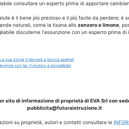
bile consultare un esperto prima di apportare cambiament
lute è il bene più prezioso e il più facile da perdere; è 
ande naturali, come la tisana allo
zenzero e limone
, po
liabile discuterne l'assunzione con un esperto prima di i
a sua storia ti lascerà a bocca aperta!
dormire con lei. Il motivo è incredibile!
n sito di informazione di proprietà di EVA Srl con sed
pubblicita@futuraistruzione.it
mazioni su proprietà, autori e contatti consultare le
INFOR