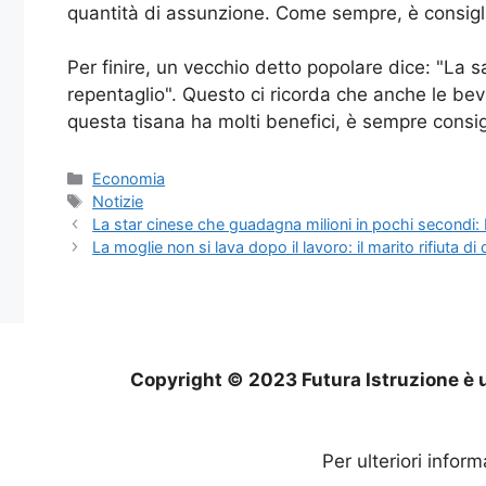
quantità di assunzione. Come sempre, è consiglia
Per finire, un vecchio detto popolare dice: "La sa
repentaglio". Questo ci ricorda che anche le bev
questa tisana ha molti benefici, è sempre consig
Categorie
Economia
Tag
Notizie
La star cinese che guadagna milioni in pochi secondi: L
La moglie non si lava dopo il lavoro: il marito rifiuta di 
Copyright © 2023 Futura Istruzione è u
Per ulteriori infor