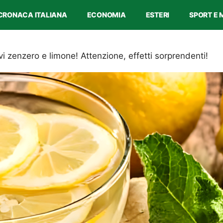
CRONACA ITALIANA
ECONOMIA
ESTERI
SPORT E 
i zenzero e limone! Attenzione, effetti sorprendenti!