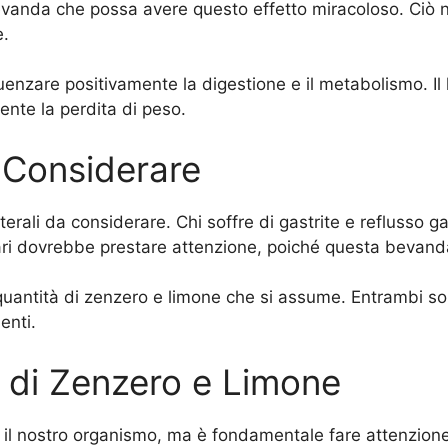
evanda che possa avere questo effetto miracoloso. Ciò 
e.
nzare positivamente la digestione e il metabolismo. Il li
mente la perdita di peso.
da Considerare
aterali da considerare. Chi soffre di gastrite e reflusso 
liari dovrebbe prestare attenzione, poiché questa bevan
uantità di zenzero e limone che si assume. Entrambi son
enti.
o di Zenzero e Limone
l nostro organismo, ma è fondamentale fare attenzione ai 