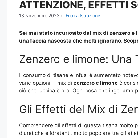
ATTENZIONE, EFFETTI 
13 Novembre 2023
di
Futura Istruzione
Sei mai stato incuriosito dal mix di
zenzero e 
una faccia nascosta che molti ignorano. Scopr
Zenzero e limone: Una 
Il consumo di tisane e infusi è aumentato notevol
varie opzioni, il mix di
zenzero e limone
è consid
ciò che luccica è oro. Ogni cosa che ingeriamo p
Gli Effetti del Mix di Z
Comprendere gli effetti di questa tisana molto 
diuretiche e idratanti, molto popolare tra gli atl