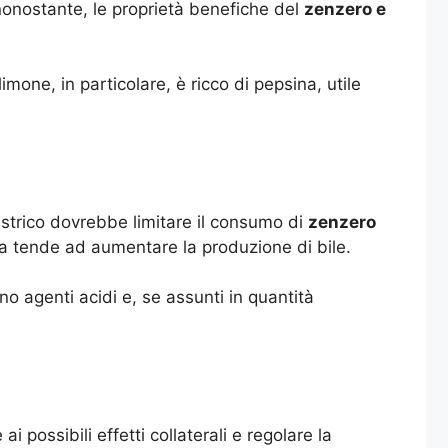
nonostante, le proprietà benefiche del
zenzero e
mone, in particolare, è ricco di pepsina, utile
gastrico dovrebbe limitare il consumo di
zenzero
da tende ad aumentare la produzione di bile.
o agenti acidi e, se assunti in quantità
possibili effetti collaterali e regolare la