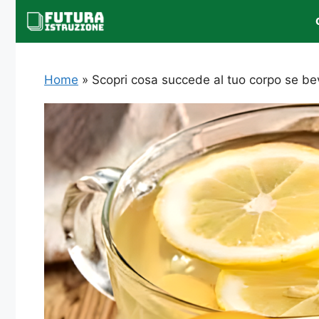
Vai
al
contenuto
Home
»
Scopri cosa succede al tuo corpo se bev