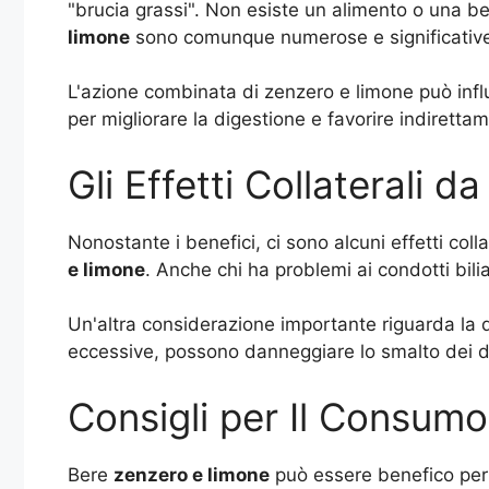
"brucia grassi". Non esiste un alimento o una b
limone
sono comunque numerose e significativ
L'azione combinata di zenzero e limone può influe
per migliorare la digestione e favorire indiretta
Gli Effetti Collaterali 
Nonostante i benefici, ci sono alcuni effetti coll
e limone
. Anche chi ha problemi ai condotti bi
Un'altra considerazione importante riguarda la q
eccessive, possono danneggiare lo smalto dei d
Consigli per Il Consum
Bere
zenzero e limone
può essere benefico per i