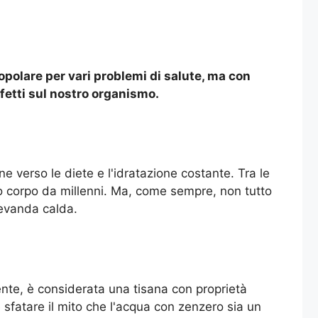
polare per vari problemi di salute, ma con
fetti sul nostro organismo.
e verso le diete e l'idratazione costante. Tra le
o corpo da millenni. Ma, come sempre, non tutto
bevanda calda.
nte, è considerata una tisana con proprietà
e sfatare il mito che l'acqua con zenzero sia un