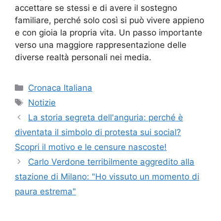
accettare se stessi e di avere il sostegno
familiare, perché solo così si può vivere appieno
e con gioia la propria vita. Un passo importante
verso una maggiore rappresentazione delle
diverse realtà personali nei media.
Categorie
Cronaca Italiana
Tag
Notizie
La storia segreta dell'anguria: perché è
diventata il simbolo di protesta sui social?
Scopri il motivo e le censure nascoste!
Carlo Verdone terribilmente aggredito alla
stazione di Milano: "Ho vissuto un momento di
paura estrema"