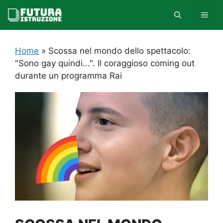
Vai
MEN
al
contenuto
Home
»
Scossa nel mondo dello spettacolo:
"Sono gay quindi...". Il coraggioso coming out
durante un programma Rai