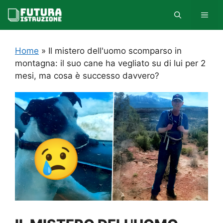
Vai
MEN
al
contenuto
Home
»
Il mistero dell'uomo scomparso in
montagna: il suo cane ha vegliato su di lui per 2
mesi, ma cosa è successo davvero?