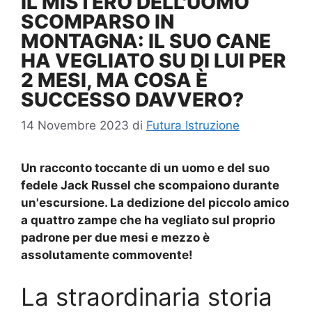
IL MISTERO DELL'UOMO
SCOMPARSO IN
MONTAGNA: IL SUO CANE
HA VEGLIATO SU DI LUI PER
2 MESI, MA COSA È
SUCCESSO DAVVERO?
14 Novembre 2023
di
Futura Istruzione
Un racconto toccante di un uomo e del suo
fedele Jack Russel che scompaiono durante
un'escursione. La dedizione del piccolo amico
a quattro zampe che ha vegliato sul proprio
padrone per due mesi e mezzo è
assolutamente commovente!
La straordinaria storia