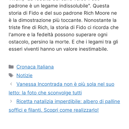
padrone è un legame indissolubile". Questa
storia di Fido e del suo padrone Rich Moore ne
è la dimostrazione più toccante. Nonostante la
triste fine di Rich, la storia di Fido ci ricorda che
l'amore e la fedeltà possono superare ogni
ostacolo, persino la morte. E che i legami tra gli
esseri viventi hanno un valore inestimabile.
Categorie
Cronaca Italiana
Tag
Notizie
Vanessa Incontrada non è più sola nel suo
letto: la foto che sconvolge tutti
Ricetta natalizia imperdibile: albero di palline
soffici e filanti. Scopri come realizzarlo!