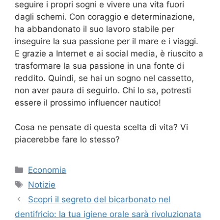
seguire i propri sogni e vivere una vita fuori
dagli schemi. Con coraggio e determinazione,
ha abbandonato il suo lavoro stabile per
inseguire la sua passione per il mare e i viaggi.
E grazie a Internet e ai social media, è riuscito a
trasformare la sua passione in una fonte di
reddito. Quindi, se hai un sogno nel cassetto,
non aver paura di seguirlo. Chi lo sa, potresti
essere il prossimo influencer nautico!
Cosa ne pensate di questa scelta di vita? Vi
piacerebbe fare lo stesso?
Categorie
Economia
Tag
Notizie
Scopri il segreto del bicarbonato nel
dentifricio: la tua igiene orale sarà rivoluzionata