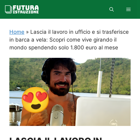
Vai
MEN
al
contenuto
Home
»
Lascia il lavoro in ufficio e si trasferisce
in barca a vela: Scopri come vive girando il
mondo spendendo solo 1.800 euro al mese