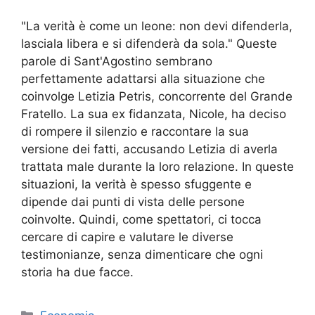
"La verità è come un leone: non devi difenderla,
lasciala libera e si difenderà da sola." Queste
parole di Sant'Agostino sembrano
perfettamente adattarsi alla situazione che
coinvolge Letizia Petris, concorrente del Grande
Fratello. La sua ex fidanzata, Nicole, ha deciso
di rompere il silenzio e raccontare la sua
versione dei fatti, accusando Letizia di averla
trattata male durante la loro relazione. In queste
situazioni, la verità è spesso sfuggente e
dipende dai punti di vista delle persone
coinvolte. Quindi, come spettatori, ci tocca
cercare di capire e valutare le diverse
testimonianze, senza dimenticare che ogni
storia ha due facce.
Categorie