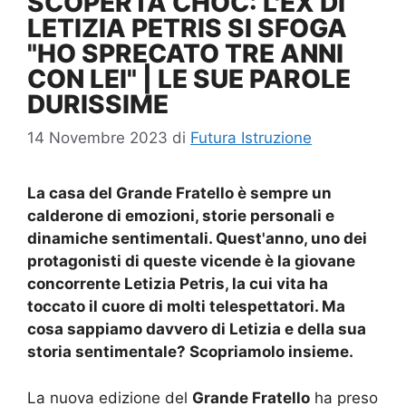
SCOPERTA CHOC: L'EX DI
LETIZIA PETRIS SI SFOGA
"HO SPRECATO TRE ANNI
CON LEI" | LE SUE PAROLE
DURISSIME
14 Novembre 2023
di
Futura Istruzione
La casa del Grande Fratello è sempre un
calderone di emozioni, storie personali e
dinamiche sentimentali. Quest'anno, uno dei
protagonisti di queste vicende è la giovane
concorrente Letizia Petris, la cui vita ha
toccato il cuore di molti telespettatori. Ma
cosa sappiamo davvero di Letizia e della sua
storia sentimentale? Scopriamolo insieme.
La nuova edizione del
Grande Fratello
ha preso