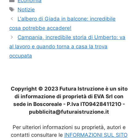
Economia
Tag
Notizie
L'albero di Giada in balcone: incredibile
cosa potrebbe accadere!
Campania, incredibile storia di Umberto: va
al lavoro e quando torna a casa la trova
occupata
Copyright © 2023 Futura Istruzione è un sito
di informazione di proprietà di EVA Srl con
sede in Boscoreale - P.Iva ITO942841121O -
pubblicita@futuraistruzione.it
Per ulteriori informazioni su proprietà, autori e
contatti consultare le
INFORMAZIONI SUL SITO