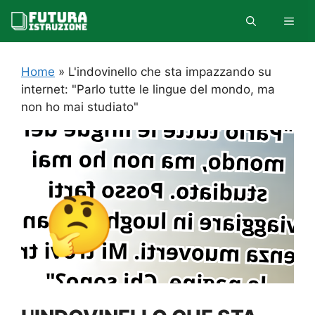
Vai
MEN
al
contenuto
Home
»
L'indovinello che sta impazzando su
internet: "Parlo tutte le lingue del mondo, ma
non ho mai studiato"