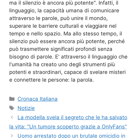
ma il silenzio è ancora più potente". Infatti, il
linguaggio, la capacità umana di comunicare
attraverso le parole, può unire il mondo,
superare le barriere culturali e viaggiare nel
tempo e nello spazio. Ma allo stesso tempo, il
silenzio può essere ancora più potente, perché
può trasmettere significati profondi senza
bisogno di parole. E' attraverso il linguaggio che
l'umanità ha creato uno degli strumenti più
potenti e straordinari, capace di svelare misteri
e connettere le persone: la parola.
Categorie
Cronaca Italiana
Tag
Notizie
La modella svela il segreto che le ha salvato
la vita: "Un tumore scoperto grazie a OnlyFans"
Uomo arrestato dopo un brutale omicidio in