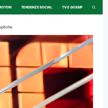
MOTORI
TENDENZE SOCIAL
TV E GOSSIP
plicite