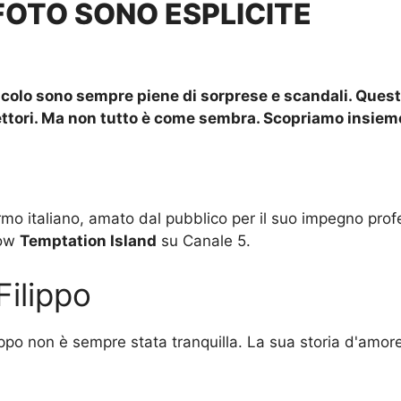
FOTO SONO ESPLICITE
colo sono sempre piene di sorprese e scandali. Questa 
 riflettori. Ma non tutto è come sembra. Scopriamo insi
hermo italiano, amato dal pubblico per il suo impegno pro
how
Temptation Island
su Canale 5.
Filippo
Filippo non è sempre stata tranquilla. La sua storia d'a