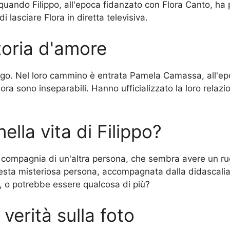
quando Filippo, all'epoca fidanzato con Flora Canto, ha 
 lasciare Flora in diretta televisiva.
toria d'amore
lungo. Nel loro cammino è entrata Pamela Camassa, all'
ora sono inseparabili. Hanno ufficializzato la loro relaz
lla vita di Filippo?
n compagnia di un'altra persona, che sembra avere un ruo
 questa misteriosa persona, accompagnata dalla didascal
, o potrebbe essere qualcosa di più?
verità sulla foto