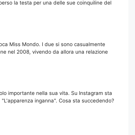
perso la testa per una delle sue coinquiline del
epoca Miss Mondo. I due si sono casualmente
ione nel 2008, vivendo da allora una relazione
lo importante nella sua vita. Su Instagram sta
ia "L'apparenza inganna". Cosa sta succedendo?