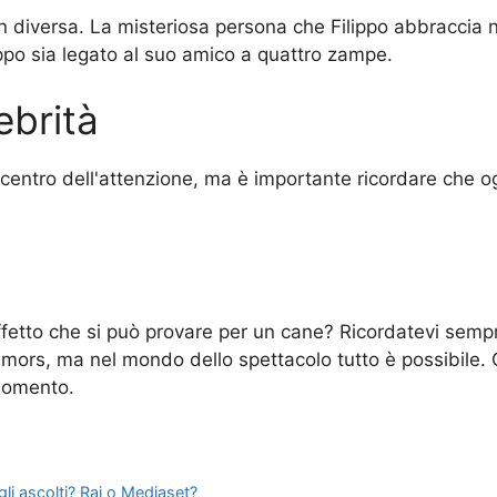
 diversa. La misteriosa persona che Filippo abbraccia nel
ppo sia legato al suo amico a quattro zampe.
ebrità
centro dell'attenzione, ma è importante ricordare che ognu
?
ffetto che si può provare per un cane? Ricordatevi sempre 
umors, ma nel mondo dello spettacolo tutto è possibile. C
 momento.
gli ascolti? Rai o Mediaset?