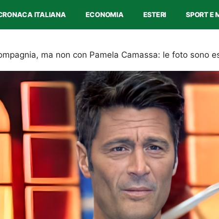
CRONACA ITALIANA
ECONOMIA
ESTERI
SPORT E 
a compagnia, ma non con Pamela Camassa: le foto sono es