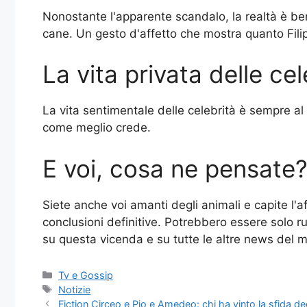
Nonostante l'apparente scandalo, la realtà è ben
cane. Un gesto d'affetto che mostra quanto Fili
La vita privata delle cel
La vita sentimentale delle celebrità è sempre al 
come meglio crede.
E voi, cosa ne pensate
Siete anche voi amanti degli animali e capite l'a
conclusioni definitive. Potrebbero essere solo r
su questa vicenda e su tutte le altre news del
Categorie
Tv e Gossip
Tag
Notizie
Fiction Circeo e Pio e Amedeo: chi ha vinto la sfida de