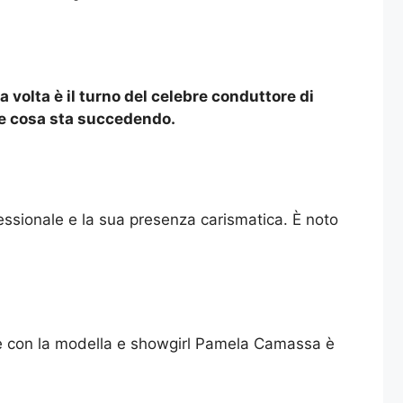
volta è il turno del celebre conduttore di
eme cosa sta succedendo.
fessionale e la sua presenza carismatica. È noto
more con la modella e showgirl Pamela Camassa è