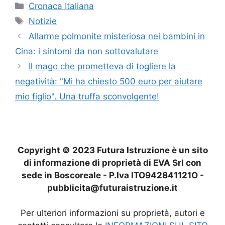
Categorie
Cronaca Italiana
Tag
Notizie
Allarme polmonite misteriosa nei bambini in
Cina: i sintomi da non sottovalutare
Il mago che prometteva di togliere la
negatività: "Mi ha chiesto 500 euro per aiutare
mio figlio". Una truffa sconvolgente!
Copyright © 2023 Futura Istruzione è un sito
di informazione di proprietà di EVA Srl con
sede in Boscoreale - P.Iva ITO942841121O -
pubblicita@futuraistruzione.it
Per ulteriori informazioni su proprietà, autori e