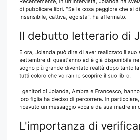
Recentemente, in un'intervista, Jolanda ha svela
di pubblicare libri. "Se la cosa peggiore che si 
insensibile, cattiva, egoista", ha affermato.
Il debutto letterario di
E ora, Jolanda può dire di aver realizzato il suo 
settembre di quest'anno ed è già disponibile nel
sogno più grande diventato realtà dopo tanto lavo
tutti coloro che vorranno scoprire il suo libro.
I genitori di Jolanda, Ambra e Francesco, hanno e
loro figlia ha deciso di percorrere. In particolar
ricevuto un messaggio vocale da sua madre in cu
L'importanza di verificar