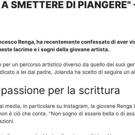
A SMETTERE DI PIANGERE" -
rancesco Renga, ha recentemente confessato di aver vi
ste lacrime e i sogni della giovane artista.
 per un percorso artistico diverso da quello dei suoi ge
icato a lei dal padre, Jolanda ha scelto di seguire un alt
passione per la scrittura
cial media, in particolare su Instagram, la giovane Re
 non è ciò che conta. "Non sogno di essere bella o di ass
azioni.