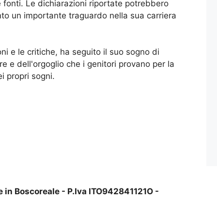
fonti. Le dichiarazioni riportate potrebbero
nto un importante traguardo nella sua carriera
 e le critiche, ha seguito il suo sogno di
e dell'orgoglio che i genitori provano per la
i propri sogni.
e in Boscoreale - P.Iva ITO942841121O -