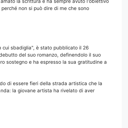
 amato la scrittura e ha sempre avuto l'obiettivo
la perché non si può dire di me che sono
 cui sbadiglia", è stato pubblicato il 26
l debutto del suo romanzo, definendolo il suo
loro sostegno e ha espresso la sua gratitudine a
 di essere fieri della strada artistica che la
anda: la giovane artista ha rivelato di aver