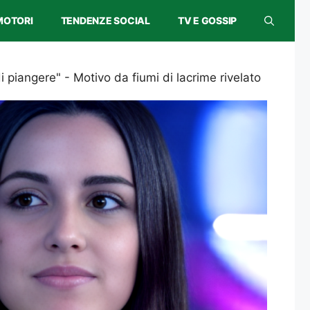
MOTORI
TENDENZE SOCIAL
TV E GOSSIP
iangere" - Motivo da fiumi di lacrime rivelato