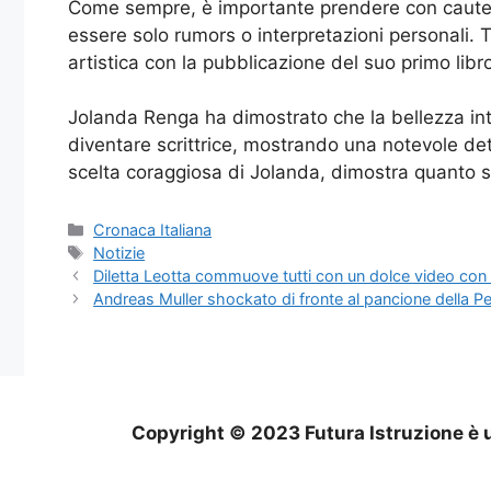
Come sempre, è importante prendere con cautela l
essere solo rumors o interpretazioni personali. 
artistica con la pubblicazione del suo primo libr
Jolanda Renga ha dimostrato che la bellezza inte
diventare scrittrice, mostrando una notevole det
scelta coraggiosa di Jolanda, dimostra quanto si
Categorie
Cronaca Italiana
Tag
Notizie
Diletta Leotta commuove tutti con un dolce video con 
Andreas Muller shockato di fronte al pancione della Pe
Copyright © 2023 Futura Istruzione è u