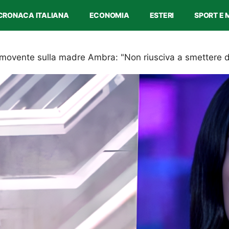
CRONACA ITALIANA
ECONOMIA
ESTERI
SPORT E 
vente sulla madre Ambra: "Non riusciva a smettere di p