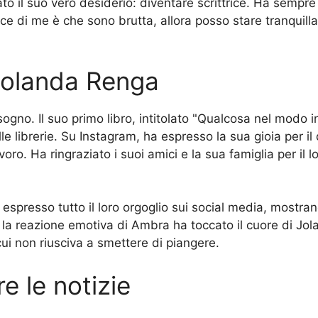
to il suo vero desiderio: diventare scrittrice. Ha sempre
dice di me è che sono brutta, allora posso stare tranquil
 Jolanda Renga
sogno. Il suo primo libro, intitolato "Qualcosa nel modo in
le librerie. Su Instagram, ha espresso la sua gioia per i
ro. Ha ringraziato i suoi amici e la sua famiglia per il 
spresso tutto il loro orgoglio sui social media, mostrando
e, la reazione emotiva di Ambra ha toccato il cuore di Jol
i non riusciva a smettere di piangere.
e le notizie