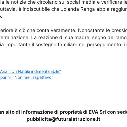
e notizie che circolano sui social media e verificare le 
Tuttavia, è indiscutibile che Jolanda Renga abbia raggiu
o.
riore è ciò che conta veramente. Nonostante le pressioni
erminazione. La reazione di sua madre, segno dell'amore 
a importante il sostegno familiare nel perseguimento de
Aria: "Un Natale indimenticabile"
parini: "Non me l'aspettavo"
n sito di informazione di proprietà di EVA Srl con sed
pubblicita@futuraistruzione.it