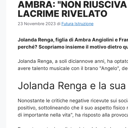
AMBRA: "NON RIUSCIVA 
LACRIME RIVELATO
23 Novembre 2023
di
Futura Istruzione
Jolanda Renga, figlia di Ambra Angiolini e F
perché? Scopriamo insieme il motivo dietro que
Jolanda Renga, a soli diciannove anni, ha optato
avere talento musicale con il brano "Angelo", ded
Jolanda Renga e la sua 
Nonostante le critiche negative ricevute sui so
positivo, sottolineando che il suo aspetto fisico
di importante nella vita", ha risposto alla provoc