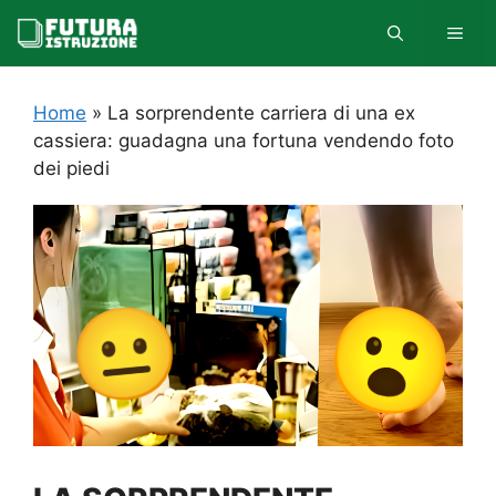
Vai
MEN
al
contenuto
Home
»
La sorprendente carriera di una ex
cassiera: guadagna una fortuna vendendo foto
dei piedi