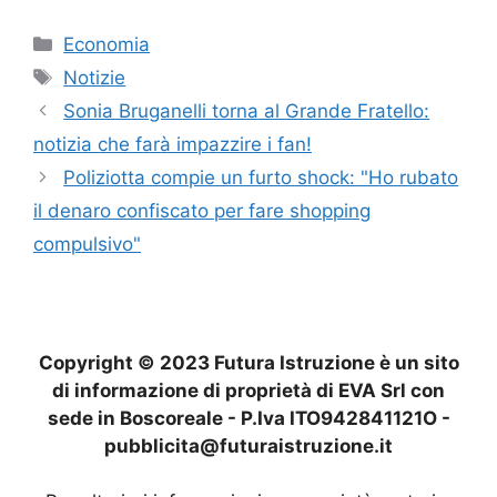
Categorie
Economia
Tag
Notizie
Sonia Bruganelli torna al Grande Fratello:
notizia che farà impazzire i fan!
Poliziotta compie un furto shock: "Ho rubato
il denaro confiscato per fare shopping
compulsivo"
Copyright © 2023 Futura Istruzione è un sito
di informazione di proprietà di EVA Srl con
sede in Boscoreale - P.Iva ITO942841121O -
pubblicita@futuraistruzione.it