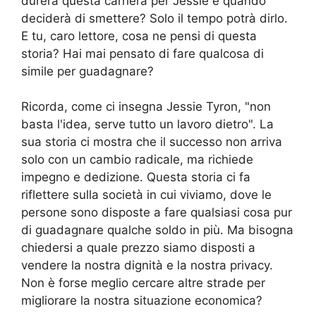
durerà questa carriera per Jessie e quando
deciderà di smettere? Solo il tempo potrà dirlo.
E tu, caro lettore, cosa ne pensi di questa
storia? Hai mai pensato di fare qualcosa di
simile per guadagnare?
Ricorda, come ci insegna Jessie Tyron, "non
basta l'idea, serve tutto un lavoro dietro". La
sua storia ci mostra che il successo non arriva
solo con un cambio radicale, ma richiede
impegno e dedizione. Questa storia ci fa
riflettere sulla società in cui viviamo, dove le
persone sono disposte a fare qualsiasi cosa pur
di guadagnare qualche soldo in più. Ma bisogna
chiedersi a quale prezzo siamo disposti a
vendere la nostra dignità e la nostra privacy.
Non è forse meglio cercare altre strade per
migliorare la nostra situazione economica?