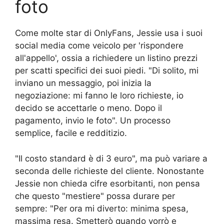
foto
Come molte star di OnlyFans, Jessie usa i suoi
social media come veicolo per 'rispondere
all'appello', ossia a richiedere un listino prezzi
per scatti specifici dei suoi piedi. "Di solito, mi
inviano un messaggio, poi inizia la
negoziazione: mi fanno le loro richieste, io
decido se accettarle o meno. Dopo il
pagamento, invio le foto". Un processo
semplice, facile e redditizio.
"Il costo standard è di 3 euro", ma può variare a
seconda delle richieste del cliente. Nonostante
Jessie non chieda cifre esorbitanti, non pensa
che questo "mestiere" possa durare per
sempre: "Per ora mi diverto: minima spesa,
massima resa. Smetterò quando vorrò e