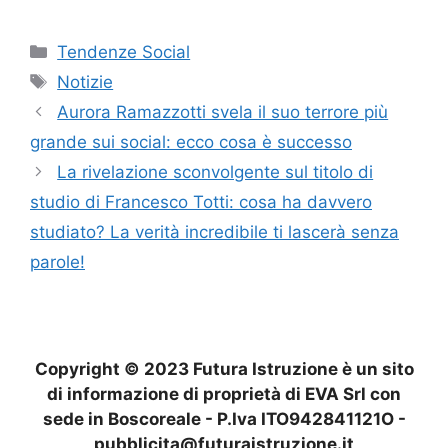
Categorie
Tendenze Social
Tag
Notizie
Aurora Ramazzotti svela il suo terrore più
grande sui social: ecco cosa è successo
La rivelazione sconvolgente sul titolo di
studio di Francesco Totti: cosa ha davvero
studiato? La verità incredibile ti lascerà senza
parole!
Copyright © 2023 Futura Istruzione è un sito
di informazione di proprietà di EVA Srl con
sede in Boscoreale - P.Iva ITO942841121O -
pubblicita@futuraistruzione.it