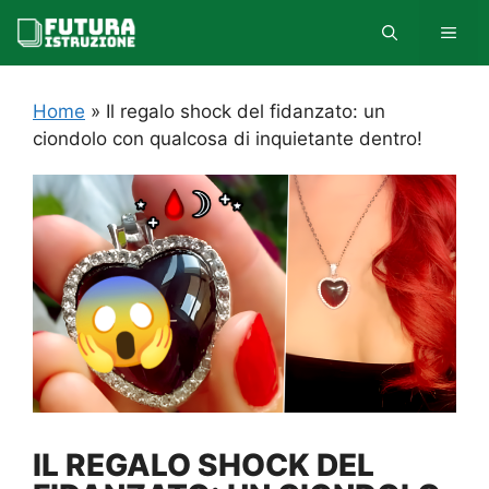
Vai
MEN
al
contenuto
Home
»
Il regalo shock del fidanzato: un
ciondolo con qualcosa di inquietante dentro!
IL REGALO SHOCK DEL