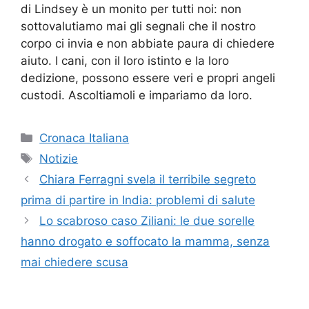
di Lindsey è un monito per tutti noi: non
sottovalutiamo mai gli segnali che il nostro
corpo ci invia e non abbiate paura di chiedere
aiuto. I cani, con il loro istinto e la loro
dedizione, possono essere veri e propri angeli
custodi. Ascoltiamoli e impariamo da loro.
Categorie
Cronaca Italiana
Tag
Notizie
Chiara Ferragni svela il terribile segreto
prima di partire in India: problemi di salute
Lo scabroso caso Ziliani: le due sorelle
hanno drogato e soffocato la mamma, senza
mai chiedere scusa