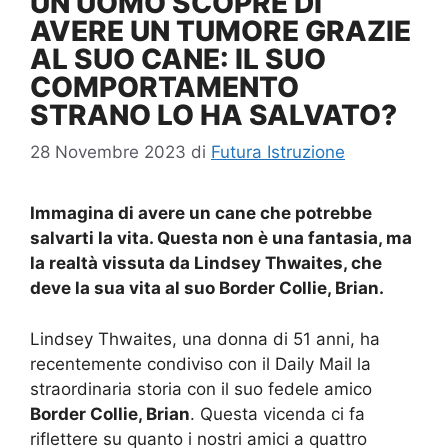
UN UOMO SCOPRE DI
AVERE UN TUMORE GRAZIE
AL SUO CANE: IL SUO
COMPORTAMENTO
STRANO LO HA SALVATO?
28 Novembre 2023
di
Futura Istruzione
Immagina di avere un cane che potrebbe
salvarti la vita. Questa non è una fantasia, ma
la realtà vissuta da Lindsey Thwaites, che
deve la sua vita al suo Border Collie, Brian.
Lindsey Thwaites, una donna di 51 anni, ha
recentemente condiviso con il Daily Mail la
straordinaria storia con il suo fedele amico
Border Collie, Brian
. Questa vicenda ci fa
riflettere su quanto i nostri amici a quattro