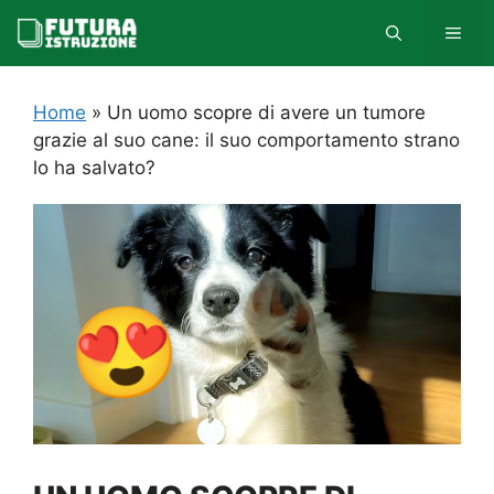
Vai
MEN
al
contenuto
Home
»
Un uomo scopre di avere un tumore
grazie al suo cane: il suo comportamento strano
lo ha salvato?