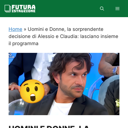
Vai
MEN
al
contenuto
Home
»
Uomini e Donne, la sorprendente
decisione di Alessio e Claudia: lasciano insieme
il programma