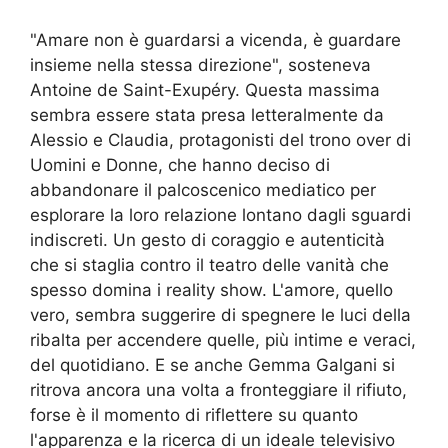
"Amare non è guardarsi a vicenda, è guardare
insieme nella stessa direzione", sosteneva
Antoine de Saint-Exupéry. Questa massima
sembra essere stata presa letteralmente da
Alessio e Claudia, protagonisti del trono over di
Uomini e Donne, che hanno deciso di
abbandonare il palcoscenico mediatico per
esplorare la loro relazione lontano dagli sguardi
indiscreti. Un gesto di coraggio e autenticità
che si staglia contro il teatro delle vanità che
spesso domina i reality show. L'amore, quello
vero, sembra suggerire di spegnere le luci della
ribalta per accendere quelle, più intime e veraci,
del quotidiano. E se anche Gemma Galgani si
ritrova ancora una volta a fronteggiare il rifiuto,
forse è il momento di riflettere su quanto
l'apparenza e la ricerca di un ideale televisivo