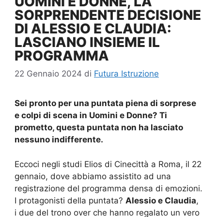
UOMINI E DONNE, LA
SORPRENDENTE DECISIONE
DI ALESSIO E CLAUDIA:
LASCIANO INSIEME IL
PROGRAMMA
22 Gennaio 2024
di
Futura Istruzione
Sei pronto per una puntata piena di sorprese
e colpi di scena in Uomini e Donne? Ti
prometto, questa puntata non ha lasciato
nessuno indifferente.
Eccoci negli studi Elios di Cinecittà a Roma, il 22
gennaio, dove abbiamo assistito ad una
registrazione del programma densa di emozioni.
I protagonisti della puntata?
Alessio e Claudia
,
i due del trono over che hanno regalato un vero