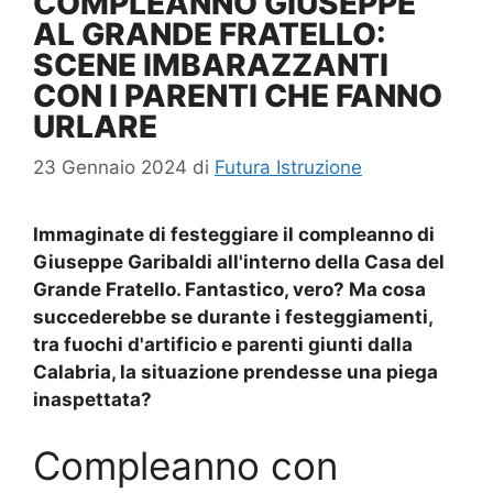
COMPLEANNO GIUSEPPE
AL GRANDE FRATELLO:
SCENE IMBARAZZANTI
CON I PARENTI CHE FANNO
URLARE
23 Gennaio 2024
di
Futura Istruzione
Immaginate di festeggiare il compleanno di
Giuseppe Garibaldi
all'interno della Casa del
Grande Fratello. Fantastico, vero? Ma cosa
succederebbe se durante i festeggiamenti,
tra fuochi d'artificio e parenti giunti dalla
Calabria, la situazione prendesse una piega
inaspettata?
Compleanno con