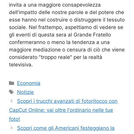
invita a una maggiore consapevolezza
dell'impatto delle nostre parole e del potere che
esse hanno nel costruire o distruggere il tessuto
sociale. Nel frattempo, aspettiamo di vedere se
gli eventi di questa sera al Grande Fratello
confermeranno o meno la tendenza a una
maggiore mediazione o censura di ciò che viene
considerato "troppo reale" per la realtà
televisiva.
Categorie
Economia
Tag
Notizie
Scopri i trucchi avanzati di fotoritocco con
CapCut Online: vai oltre l'ordinario nelle tue
foto!
Scopri come gli Americani festeggiano la