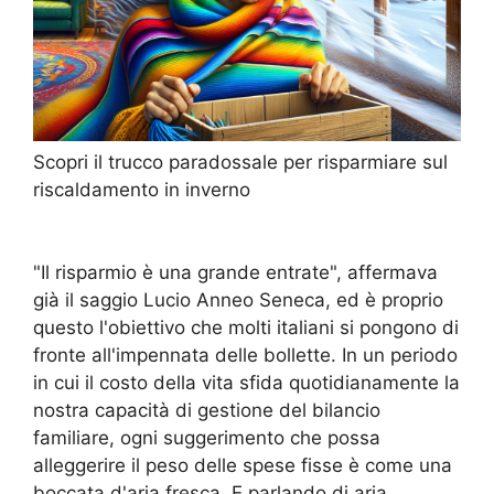
Scopri il trucco paradossale per risparmiare sul
riscaldamento in inverno
"Il risparmio è una grande entrate", affermava
già il saggio Lucio Anneo Seneca, ed è proprio
questo l'obiettivo che molti italiani si pongono di
fronte all'impennata delle bollette. In un periodo
in cui il costo della vita sfida quotidianamente la
nostra capacità di gestione del bilancio
familiare, ogni suggerimento che possa
alleggerire il peso delle spese fisse è come una
boccata d'aria fresca. E parlando di aria,