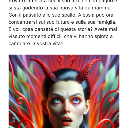
trovato la felicità con il suo attuale compagno e
si sta godendo la sua nuova vita da mamma.
Con il passato alle sue spalle, Alessia può ora
concentrarsi sul suo futuro e sulla sua famiglia.
E voi, cosa pensate di questa storia? Avete mai
vissuto momenti difficili che vi hanno spinto a
cambiare la vostra vita?