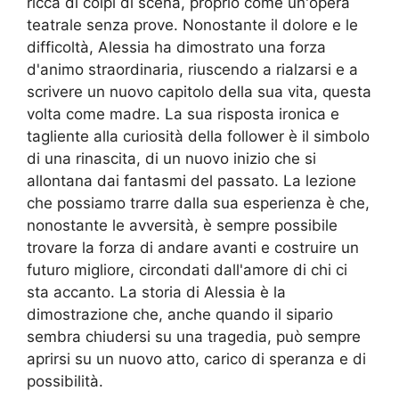
ricca di colpi di scena, proprio come un'opera
teatrale senza prove. Nonostante il dolore e le
difficoltà, Alessia ha dimostrato una forza
d'animo straordinaria, riuscendo a rialzarsi e a
scrivere un nuovo capitolo della sua vita, questa
volta come madre. La sua risposta ironica e
tagliente alla curiosità della follower è il simbolo
di una rinascita, di un nuovo inizio che si
allontana dai fantasmi del passato. La lezione
che possiamo trarre dalla sua esperienza è che,
nonostante le avversità, è sempre possibile
trovare la forza di andare avanti e costruire un
futuro migliore, circondati dall'amore di chi ci
sta accanto. La storia di Alessia è la
dimostrazione che, anche quando il sipario
sembra chiudersi su una tragedia, può sempre
aprirsi su un nuovo atto, carico di speranza e di
possibilità.