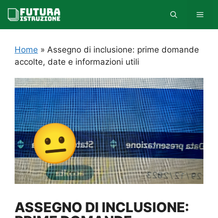
Vai
MEN
al
contenuto
Home
»
Assegno di inclusione: prime domande
accolte, date e informazioni utili
ASSEGNO DI INCLUSIONE: